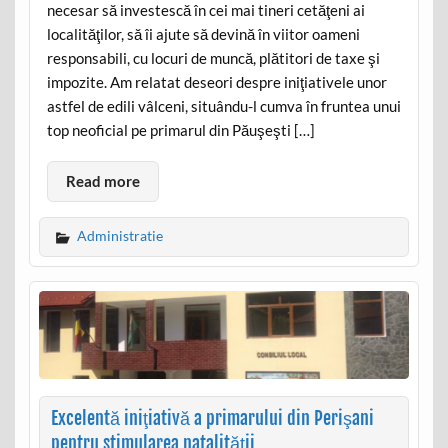
necesar să investescă în cei mai tineri cetăţeni ai
localităţilor, să îi ajute să devină în viitor oameni
responsabili, cu locuri de muncă, plătitori de taxe şi
impozite. Am relatat deseori despre iniţiativele unor
astfel de edili vâlceni, situându-l cumva în fruntea unui
top neoficial pe primarul din Păuşeşti […]
Read more
Administratie
Excelentă iniţiativă a primarului din Perişani
pentru stimularea natalităţii