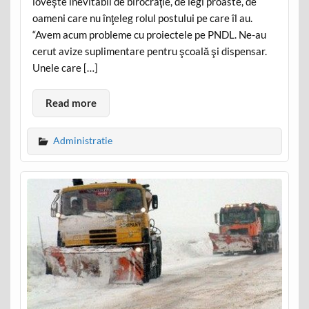
loveşte inevitabil de birocraţie, de legi proaste, de
oameni care nu înţeleg rolul postului pe care îl au.
“Avem acum probleme cu proiectele pe PNDL. Ne-au
cerut avize suplimentare pentru şcoală şi dispensar.
Unele care […]
Read more
Administratie