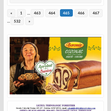
«
1
…
463
464
465
466
467
…
532
»