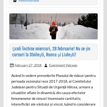
Administratie
Şcoli închise miercuri, 28 februarie! Nu se ţin
cursuri la Stoileşti, Runcu şi Lădeşti!
February 27, 2018
Eveniment Valcean
Având în vedere prevederile Planului de măsuri pentru
perioada sezonului rece 2017-2018, al Comitetului
Județean pentru Situații de Urgență Vâlcea, urmare a
situațiilor aflate în dinamică, din cauza efectelor
fenomenelor de ninsori însemnate cantitativ,
intensificări ale vântului și viscol, luând în considerare