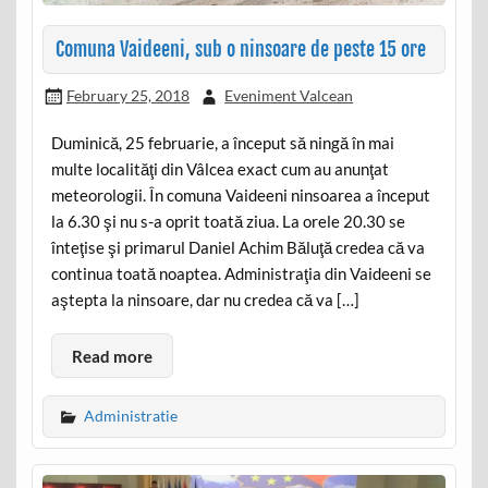
Comuna Vaideeni, sub o ninsoare de peste 15 ore
February 25, 2018
Eveniment Valcean
Duminică, 25 februarie, a început să ningă în mai
multe localităţi din Vâlcea exact cum au anunţat
meteorologii. În comuna Vaideeni ninsoarea a început
la 6.30 şi nu s-a oprit toată ziua. La orele 20.30 se
înteţise şi primarul Daniel Achim Băluţă credea că va
continua toată noaptea. Administraţia din Vaideeni se
aştepta la ninsoare, dar nu credea că va […]
Read more
Administratie