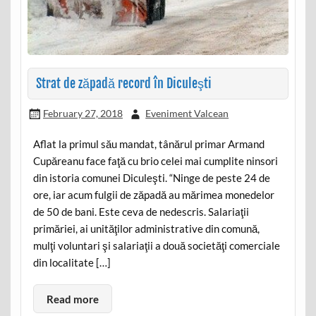
Strat de zăpadă record în Diculeşti
February 27, 2018
Eveniment Valcean
Aflat la primul său mandat, tânărul primar Armand
Cupăreanu face faţă cu brio celei mai cumplite ninsori
din istoria comunei Diculeşti. “Ninge de peste 24 de
ore, iar acum fulgii de zăpadă au mărimea monedelor
de 50 de bani. Este ceva de nedescris. Salariaţii
primăriei, ai unităţilor administrative din comună,
mulţi voluntari şi salariaţii a două societăţi comerciale
din localitate […]
Read more