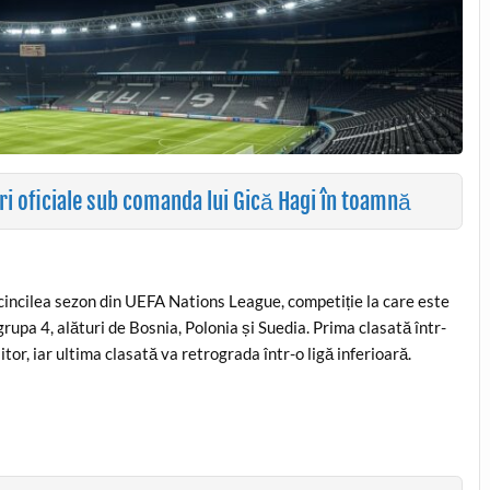
i oficiale sub comanda lui Gică Hagi în toamnă
 cincilea sezon din UEFA Nations League, competiție la care este
grupa 4, alături de Bosnia, Polonia și Suedia. Prima clasată într-
tor, iar ultima clasată va retrograda într-o ligă inferioară.