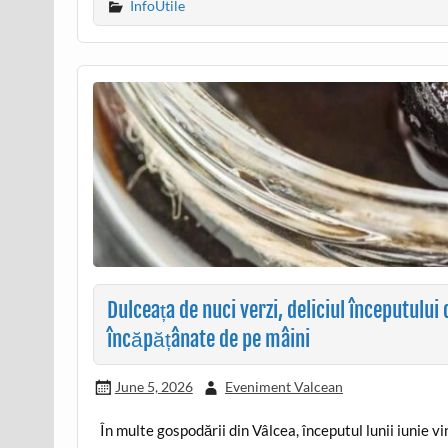
InfoUtile
Dulceața de nuci verzi, deliciul începutului
încăpățânate de pe mâini
June 5, 2026
Eveniment Valcean
În multe gospodării din Vâlcea, începutul lunii iunie v