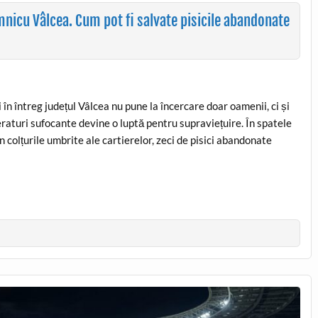
mnicu Vâlcea. Cum pot fi salvate pisicile abandonate
 în întreg județul Vâlcea nu pune la încercare doar oamenii, ci și
raturi sufocante devine o luptă pentru supraviețuire. În spatele
n colțurile umbrite ale cartierelor, zeci de pisici abandonate