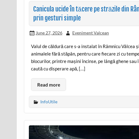
Canicula ucide în tăcere pe străzile din Râ
prin gesturi simple
June 27, 2026
Eveniment Valcean
Valul de căldură care s-a instalat în Râmnicu Vâlcea și
animalele fără stăpân, pentru care fiecare zi cu tempe
blocurilor, printre mașini încinse, pe lângă ghene sau î
caută cu disperare apă, […]
Read more
InfoUtile