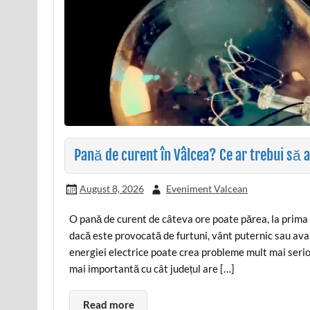
Pană de curent în Vâlcea? Ce ar trebui să a
August 8, 2026
Eveniment Valcean
O pană de curent de câteva ore poate părea, la prima v
dacă este provocată de furtuni, vânt puternic sau av
energiei electrice poate crea probleme mult mai serioa
mai importantă cu cât județul are […]
Read more