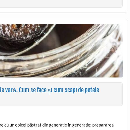
 de vară. Cum se face și cum scapi de petele
ine cu un obicei păstrat din generație în generație: prepararea