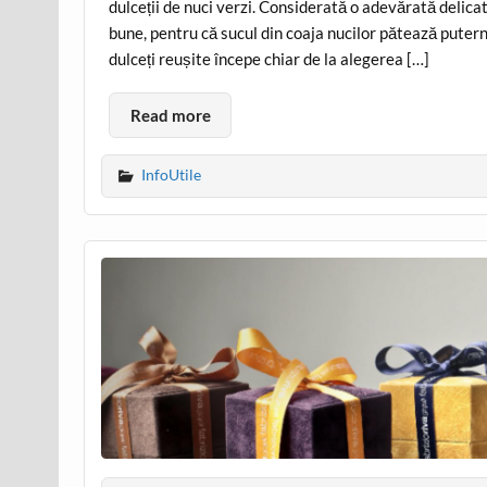
dulceții de nuci verzi. Considerată o adevărată delica
bune, pentru că sucul din coaja nucilor pătează puter
dulceți reușite începe chiar de la alegerea […]
Read more
InfoUtile