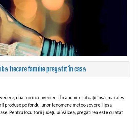
ibă fiecare familie pregătit în casă
edere, doar un inconvenient. În anumite situații însă, mai ales
arii produse pe fondul unor fenomene meteo severe, lipsa
se. Pentru locuitorii județului Vâlcea, pregătirea este cu atât