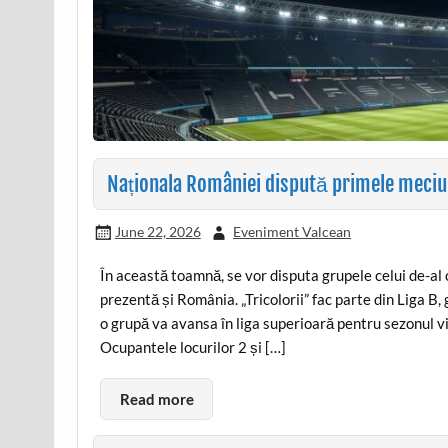
Naționala României dispută primele meciur
June 22, 2026
Eveniment Valcean
În această toamnă, se vor disputa grupele celui de-al
prezentă și România. „Tricolorii” fac parte din Liga B, 
o grupă va avansa în liga superioară pentru sezonul vii
Ocupantele locurilor 2 și […]
Read more