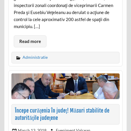
inspectorii zonali coordonaţi de viceprimarii Carmen
Preda şi Eusebiu Veţeleanu au derulat o acţiune de
control la cele aproximativ 200 astfel de spaţii din
municipiu. […]
Read more
Administratie
Începe curăţenia în judeţ! Măsuri stabilite de
autorităţile judeţene
March 13, 2018
Eveniment Valcean