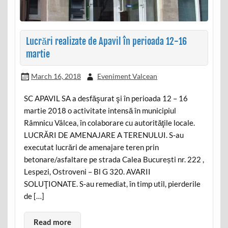
Lucrări realizate de Apavil în perioada 12-16
martie
March 16, 2018
Eveniment Valcean
SC APAVIL SA a desfăşurat şi în perioada 12 – 16
martie 2018 o activitate intensă în municipiul
Râmnicu Vâlcea, în colaborare cu autorităţile locale.
LUCRĂRI DE AMENAJARE A TERENULUI. S-au
executat lucrări de amenajare teren prin
betonare/asfaltare pe strada Calea București nr. 222 ,
Lespezi, Ostroveni – Bl G 320. AVARII
SOLUŢIONATE. S-au remediat, în timp util, pierderile
de […]
Read more