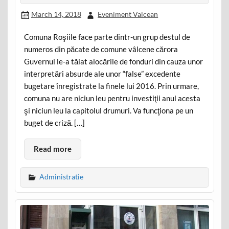
March 14, 2018
Eveniment Valcean
Comuna Roşiile face parte dintr-un grup destul de
numeros din păcate de comune vâlcene cărora
Guvernul le-a tăiat alocările de fonduri din cauza unor
interpretări absurde ale unor “false” excedente
bugetare înregistrate la finele lui 2016. Prin urmare,
comuna nu are niciun leu pentru investiţii anul acesta
şi niciun leu la capitolul drumuri. Va funcţiona pe un
buget de criză. […]
Read more
Administratie