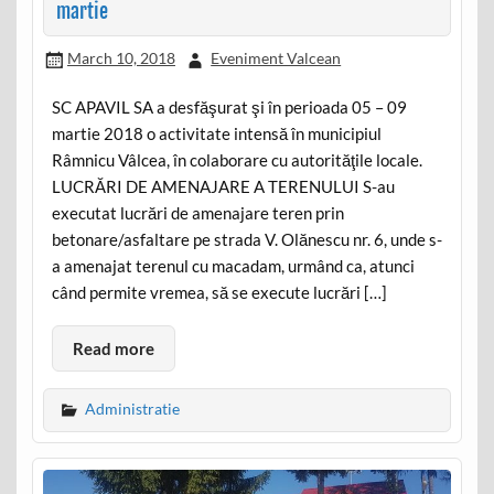
martie
March 10, 2018
Eveniment Valcean
SC APAVIL SA a desfăşurat şi în perioada 05 – 09
martie 2018 o activitate intensă în municipiul
Râmnicu Vâlcea, în colaborare cu autorităţile locale.
LUCRĂRI DE AMENAJARE A TERENULUI S-au
executat lucrări de amenajare teren prin
betonare/asfaltare pe strada V. Olănescu nr. 6, unde s-
a amenajat terenul cu macadam, urmând ca, atunci
când permite vremea, să se execute lucrări […]
Read more
Administratie