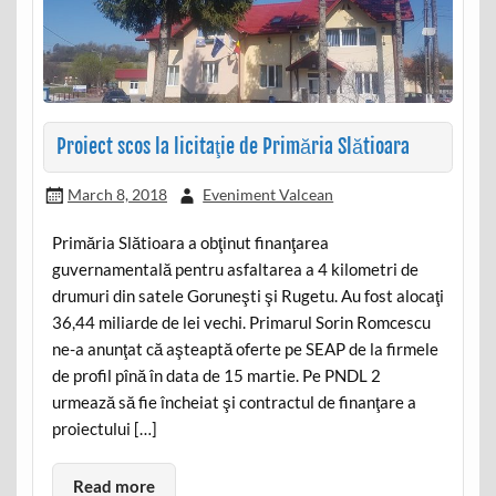
Proiect scos la licitaţie de Primăria Slătioara
March 8, 2018
Eveniment Valcean
Primăria Slătioara a obţinut finanţarea
guvernamentală pentru asfaltarea a 4 kilometri de
drumuri din satele Goruneşti şi Rugetu. Au fost alocaţi
36,44 miliarde de lei vechi. Primarul Sorin Romcescu
ne-a anunţat că aşteaptă oferte pe SEAP de la firmele
de profil pînă în data de 15 martie. Pe PNDL 2
urmează să fie încheiat şi contractul de finanţare a
proiectului […]
Read more