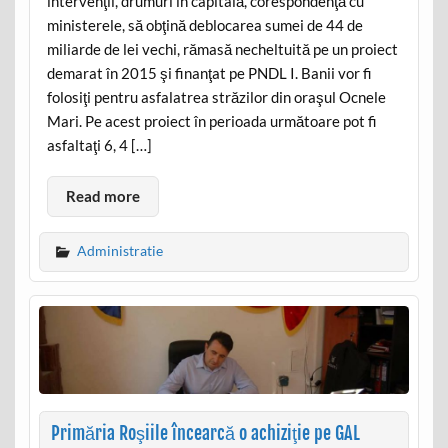
intervenţii, drumuri în capitală, corespondenţă cu
ministerele, să obţină deblocarea sumei de 44 de
miliarde de lei vechi, rămasă necheltuită pe un proiect
demarat în 2015 şi finanţat pe PNDL I. Banii vor fi
folosiţi pentru asfalatrea străzilor din oraşul Ocnele
Mari. Pe acest proiect în perioada următoare pot fi
asfaltaţi 6, 4 […]
Read more
Administratie
Primăria Roşiile încearcă o achiziţie pe GAL