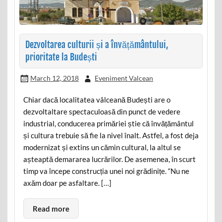
Dezvoltarea culturii și a învățământului,
prioritate la Budești
March 12, 2018
Eveniment Valcean
Chiar dacă localitatea vâlceană Budești are o
dezvoltaltare spectaculoasă din punct de vedere
industrial, conducerea primăriei știe că învățământul
și cultura trebuie să fie la nivel înalt. Astfel, a fost deja
modernizat și extins un cămin cultural, la altul se
așteaptă demararea lucrărilor. De asemenea, în scurt
timp va începe construcția unei noi grădinițe. “Nu ne
axăm doar pe asfaltare. […]
Read more