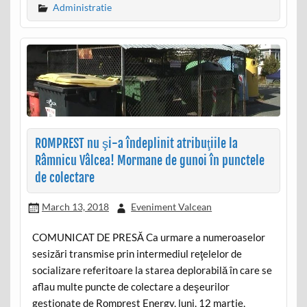
Administratie
ROMPREST nu şi-a îndeplinit atribuţiile la
Râmnicu Vâlcea! Mormane de gunoi în punctele
de colectare
March 13, 2018
Eveniment Valcean
COMUNICAT DE PRESĂ Ca urmare a numeroaselor
sesizări transmise prin intermediul reţelelor de
socializare referitoare la starea deplorabilă în care se
aflau multe puncte de colectare a deşeurilor
gestionate de Romprest Energy, luni, 12 martie,