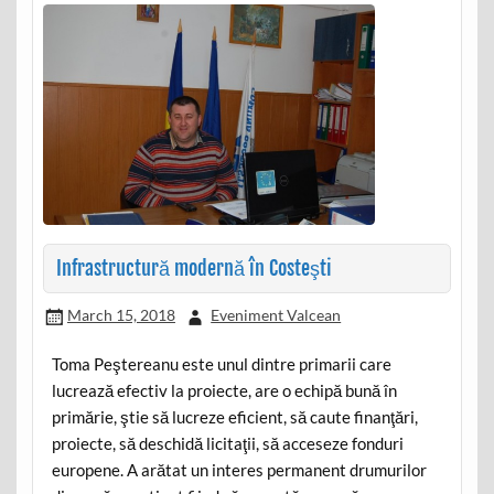
Infrastructură modernă în Costeşti
March 15, 2018
Eveniment Valcean
Toma Peştereanu este unul dintre primarii care
lucrează efectiv la proiecte, are o echipă bună în
primărie, ştie să lucreze eficient, să caute finanţări,
proiecte, să deschidă licitaţii, să acceseze fonduri
europene. A arătat un interes permanent drumurilor