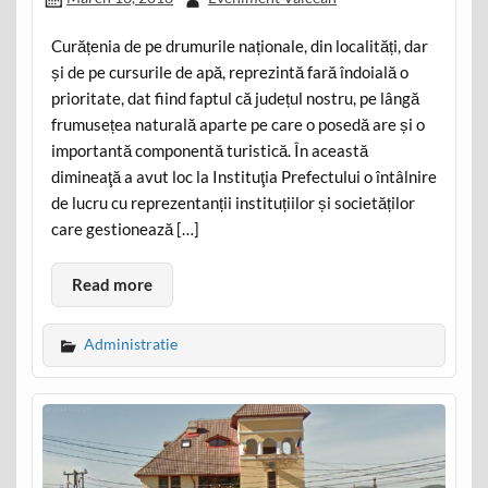
Curățenia de pe drumurile naționale, din localități, dar
și de pe cursurile de apă, reprezintă fară îndoială o
prioritate, dat fiind faptul că județul nostru, pe lângă
frumusețea naturală aparte pe care o posedă are și o
importantă componentă turistică. În această
dimineaţă a avut loc la Instituţia Prefectului o întâlnire
de lucru cu reprezentanții instituțiilor și societăților
care gestionează […]
Read more
Administratie