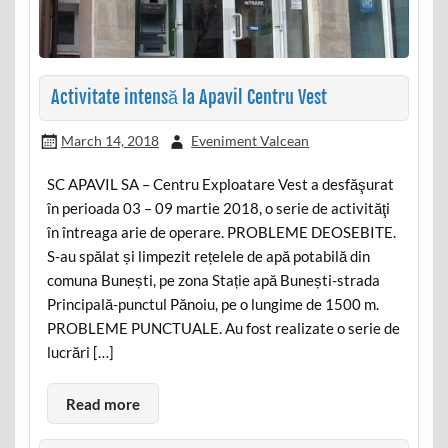
Activitate intensă la Apavil Centru Vest
March 14, 2018
Eveniment Valcean
SC APAVIL SA – Centru Exploatare Vest a desfăşurat
în perioada 03 – 09 martie 2018, o serie de activităţi
în întreaga arie de operare. PROBLEME DEOSEBITE.
S-au spălat și limpezit rețelele de apă potabilă din
comuna Bunești, pe zona Stație apă Bunești-strada
Principală-punctul Pănoiu, pe o lungime de 1500 m.
PROBLEME PUNCTUALE. Au fost realizate o serie de
lucrări […]
Read more