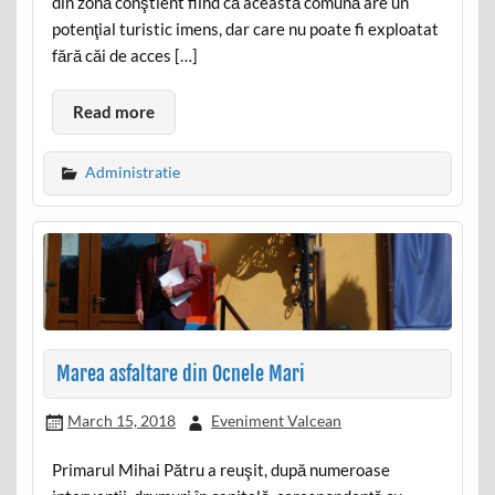
din zonă conştient fiind că această comună are un
potenţial turistic imens, dar care nu poate fi exploatat
fără căi de acces […]
Read more
Administratie
Marea asfaltare din Ocnele Mari
March 15, 2018
Eveniment Valcean
Primarul Mihai Pătru a reuşit, după numeroase