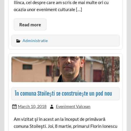
Ilinca, cel despre care am scris de mai multe ori cu
ocazia unor eveniment culturale […]
Read more
Administratie
În comuna Stoileşti se construieşte un pod nou
March 10, 2018
Eveniment Valcean
Am vizitat şi în acest an la început de primăvară
comuna Stoileşti. Joi, 8 martie, primarul Florin Ionescu