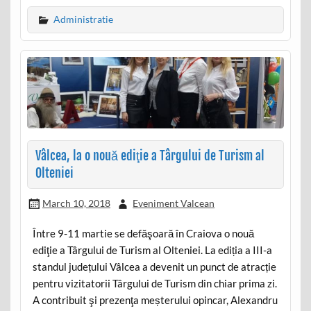
Administratie
Vâlcea, la o nouă ediţie a Târgului de Turism al
Olteniei
March 10, 2018
Eveniment Valcean
Între 9-11 martie se defăşoară în Craiova o nouă
ediţie a Târgului de Turism al Olteniei. La ediția a III-a
standul județului Vâlcea a devenit un punct de atracție
pentru vizitatorii Târgului de Turism din chiar prima zi.
A contribuit şi prezenţa meșterului opincar, Alexandru