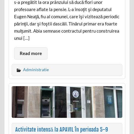
s-a pregătit la ora prânzului să ducă flori unor
profesoare aflate la pensie. L-a însoţit şi deputatul
Eugen Neaţă, fiu al comunei, care îşi vizitează periodic
părinţii, dar şi foştii dascăli. Tînărul primar era foarte
mulţumit. Abia semnase contractul pentru construirea
unui […]
Read more
Administratie
Activitate intensă la APAVIL în perioada 5-9