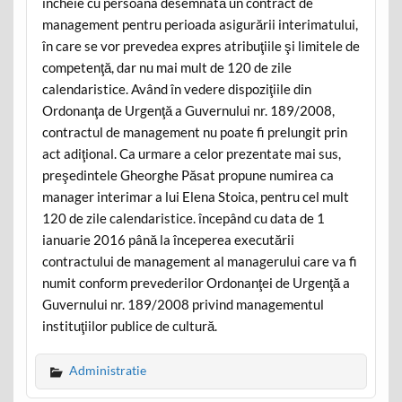
încheie cu persoana desemnată un contract de
management pentru perioada asigurării interimatului,
în care se vor prevedea expres atribuţiile şi limitele de
competenţă, dar nu mai mult de 120 de zile
calendaristice. Având în vedere dispoziţiile din
Ordonanţa de Urgenţă a Guvernului nr. 189/2008,
contractul de management nu poate fi prelungit prin
act adiţional. Ca urmare a celor prezentate mai sus,
preşedintele Gheorghe Păsat propune numirea ca
manager interimar a lui Elena Stoica, pentru cel mult
120 de zile calendaristice. începând cu data de 1
ianuarie 2016 până la începerea executării
contractului de management al managerului care va fi
numit conform prevederilor Ordonanţei de Urgenţă a
Guvernului nr. 189/2008 privind managementul
instituţiilor publice de cultură.
Administratie