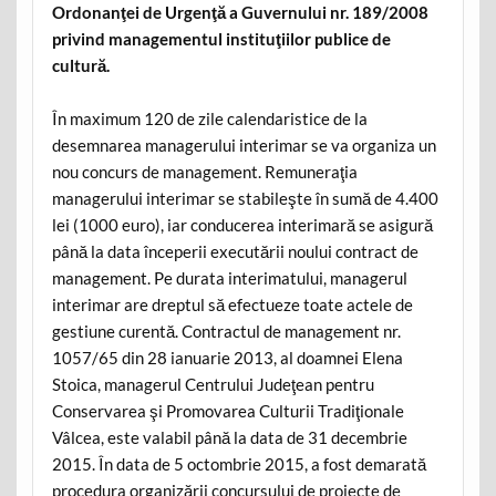
Ordonanţei de Urgenţă a Guvernului nr. 189/2008
privind managementul instituţiilor publice de
cultură.
În maximum 120 de zile calendaristice de la
desemnarea managerului interimar se va organiza un
nou concurs de management. Remuneraţia
managerului interimar se stabileşte în sumă de 4.400
lei (1000 euro), iar conducerea interimară se asigură
până la data începerii executării noului contract de
management. Pe durata interimatului, managerul
interimar are dreptul să efectueze toate actele de
gestiune curentă. Contractul de management nr.
1057/65 din 28 ianuarie 2013, al doamnei Elena
Stoica, managerul Centrului Judeţean pentru
Conservarea şi Promovarea Culturii Tradiţionale
Vâlcea, este valabil până la data de 31 decembrie
2015. În data de 5 octombrie 2015, a fost demarată
procedura organizării concursului de proiecte de