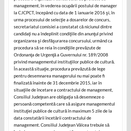
management, în vederea ocupării postului de manager
la CJCPCT, începând cu data de 1 ianuarie 2016 şi, în
urma procesului de selecţie a dosarelor de concurs,
secretariatul comisiei a constatat că niciunul dintre
candidaţi nu a îndeplinit condiţiile din anunţul privind
organizarea şi desfăşurarea concursului, urmând ca
procedura să se reia în condiţiile prevăzute de
Ordonanţa de Urgenţă a Guvernului nr. 189/2008
privind managementul instituţiilor publice de cultură.
În această situaţie, procedura prevăzută de lege
pentru desemnarea managerului nu mai poate fi
finalizată înainte de 31 decembrie 2015, iar în
situaţiile de încetare a contractului de management,
Consiliul Judeţean are obligaţia să desemneze o
persoană competentă care să asigure managementul
instituţiei publice de cultură în maximum 5 zile de la
data constatării încetării contractului de
management. Consiliul Judeţean Vâlcea trebuie să