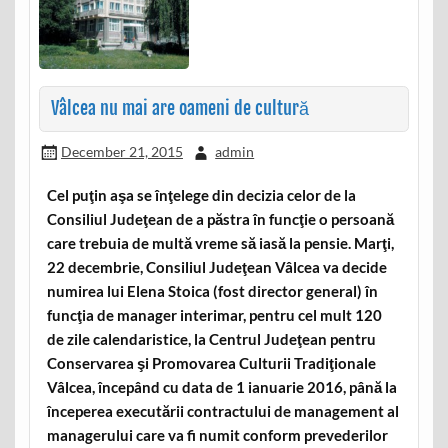
Vâlcea nu mai are oameni de cultură
December 21, 2015
admin
Cel puţin aşa se înţelege din decizia celor de la
Consiliul Judeţean de a păstra în funcţie o persoană
care trebuia de multă vreme să iasă la pensie. Marţi,
22 decembrie, Consiliul Judeţean Vâlcea va decide
numirea lui Elena Stoica (fost director general) în
funcţia de manager interimar, pentru cel mult 120
de zile calendaristice, la Centrul Judeţean pentru
Conservarea şi Promovarea Culturii Tradiţionale
Vâlcea, începând cu data de 1 ianuarie 2016, până la
începerea executării contractului de management al
managerului care va fi numit conform prevederilor