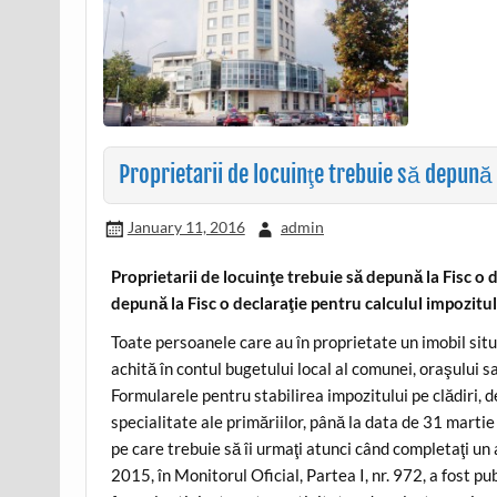
Proprietarii de locuinţe trebuie să depună l
January 11, 2016
admin
Proprietarii de locuinţe trebuie să depună la Fisc o 
depună la Fisc o declaraţie pentru calculul impozitul
Toate persoanele care au în proprietate un imobil sit
achită în contul bugetului local al comunei, oraşului 
Formularele pentru stabilirea impozitului pe clădiri, d
specialitate ale primăriilor, până la data de 31 martie
pe care trebuie să îi urmaţi atunci când completaţi u
2015, în Monitorul Oficial, Partea I, nr. 972, a fost