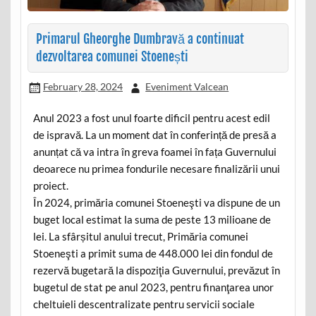
Primarul Gheorghe Dumbravă a continuat
dezvoltarea comunei Stoenești
February 28, 2024
Eveniment Valcean
Anul 2023 a fost unul foarte dificil pentru acest edil
de ispravă. La un moment dat în conferință de presă a
anunțat că va intra în greva foamei în fața Guvernului
deoarece nu primea fondurile necesare finalizării unui
proiect.
În 2024, primăria comunei Stoeneşti va dispune de un
buget local estimat la suma de peste 13 milioane de
lei. La sfârșitul anului trecut, Primăria comunei
Stoeneşti a primit suma de 448.000 lei din fondul de
rezervă bugetară la dispoziţia Guvernului, prevăzut în
bugetul de stat pe anul 2023, pentru finanţarea unor
cheltuieli descentralizate pentru servicii sociale