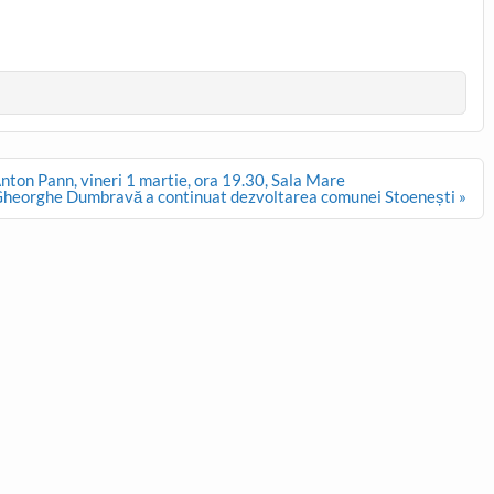
on Pann, vineri 1 martie, ora 19.30, Sala Mare
Gheorghe Dumbravă a continuat dezvoltarea comunei Stoenești »