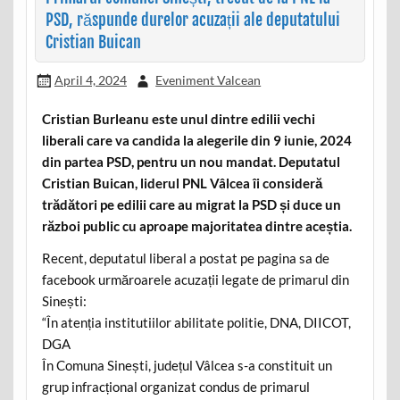
PSD, răspunde durelor acuzații ale deputatului
Cristian Buican
April 4, 2024
Eveniment Valcean
Cristian Burleanu este unul dintre edilii vechi
liberali care va candida la alegerile din 9 iunie, 2024
din partea PSD, pentru un nou mandat. Deputatul
Cristian Buican, liderul PNL Vâlcea îi consideră
trădători pe edilii care au migrat la PSD și duce un
război public cu aproape majoritatea dintre aceștia.
Recent, deputatul liberal a postat pe pagina sa de
facebook urmăroarele acuzații legate de primarul din
Sinești:
“În atenția institutiilor abilitate politie, DNA, DIICOT,
DGA
În Comuna Sinești, județul Vâlcea s-a constituit un
grup infracțional organizat condus de primarul