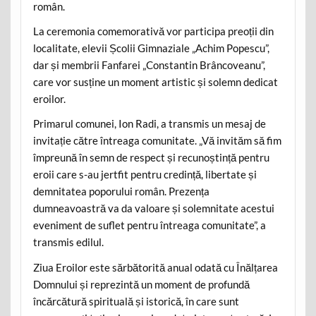
român.
La ceremonia comemorativă vor participa preoții din
localitate, elevii Școlii Gimnaziale „Achim Popescu”,
dar și membrii Fanfarei „Constantin Brâncoveanu”,
care vor susține un moment artistic și solemn dedicat
eroilor.
Primarul comunei, Ion Radi, a transmis un mesaj de
invitație către întreaga comunitate. „Vă invităm să fim
împreună în semn de respect și recunoștință pentru
eroii care s-au jertfit pentru credință, libertate și
demnitatea poporului român. Prezența
dumneavoastră va da valoare și solemnitate acestui
eveniment de suflet pentru întreaga comunitate”, a
transmis edilul.
Ziua Eroilor este sărbătorită anual odată cu Înălțarea
Domnului și reprezintă un moment de profundă
încărcătură spirituală și istorică, în care sunt