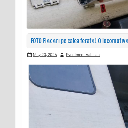
FOTO Flăcări pe calea ferată! O locomotivă a
May 20, 2026
Eveniment Valcean