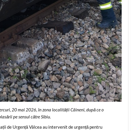
rcuri, 20 mai 2026, în zona localității Câineni, după ce o
lasării pe sensul către Sibiu.
uații de Urgență Vâlcea au intervenit de urgență pentru