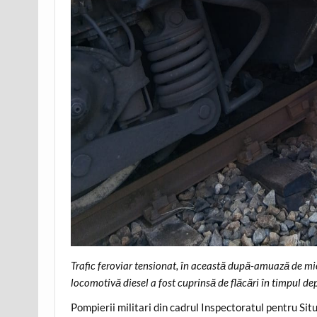
Trafic feroviar tensionat, în această după-amuază de mie
locomotivă diesel a fost cuprinsă de flăcări în timpul dep
Pompierii militari din cadrul Inspectoratul pentru Sit