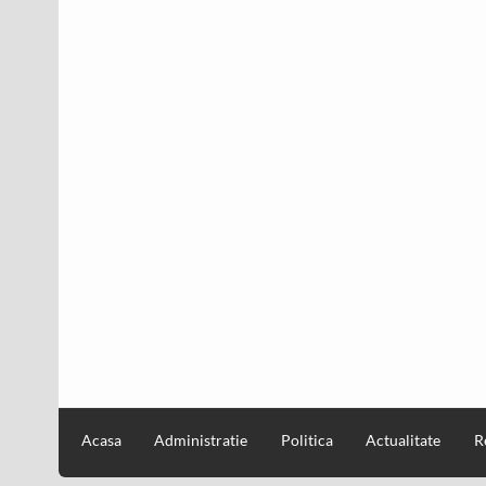
Acasa
Administratie
Politica
Actualitate
R