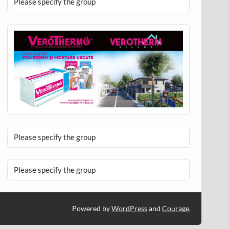
Please specify the group
Please specify the group
Please specify the group
Powered by
WordPress
and
Courage
.