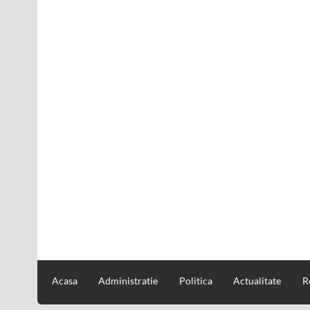
Acasa
Administratie
Politica
Actualitate
R