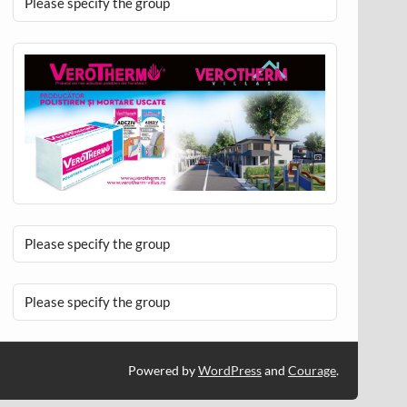
Please specify the group
Please specify the group
Please specify the group
Powered by
WordPress
and
Courage
.