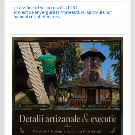
Post
« La Vlădești se lucrează la PUG
navigation
Proiect de anvergură la Mateești, cu ajutorul unor
oameni cu suflet mare »