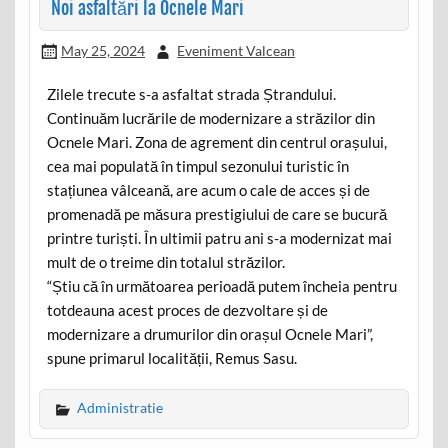
Noi asfaltări la Ocnele Mari
May 25, 2024
Eveniment Valcean
Zilele trecute s-a asfaltat strada Ștrandului.
Continuăm lucrările de modernizare a străzilor din
Ocnele Mari. Zona de agrement din centrul orașului,
cea mai populată în timpul sezonului turistic în
stațiunea vâlceană, are acum o cale de acces și de
promenadă pe măsura prestigiului de care se bucură
printre turiști. În ultimii patru ani s-a modernizat mai
mult de o treime din totalul străzilor.
“Știu că în următoarea perioadă putem încheia pentru
totdeauna acest proces de dezvoltare și de
modernizare a drumurilor din orașul Ocnele Mari”,
spune primarul localității, Remus Sasu.
Administratie