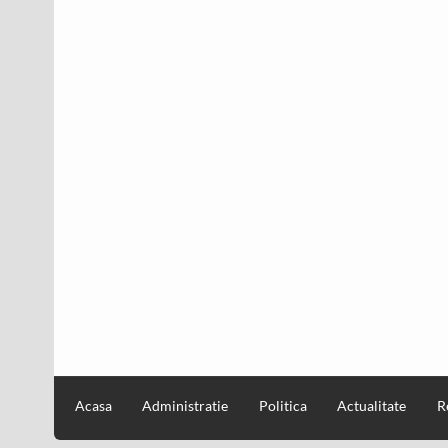
Acasa
Administratie
Politica
Actualitate
R