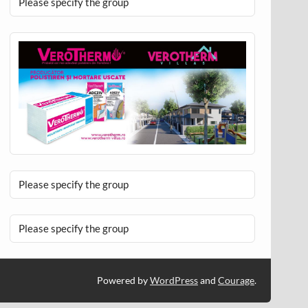
Please specify the group
Please specify the group
Please specify the group
Powered by
WordPress
and
Courage
.