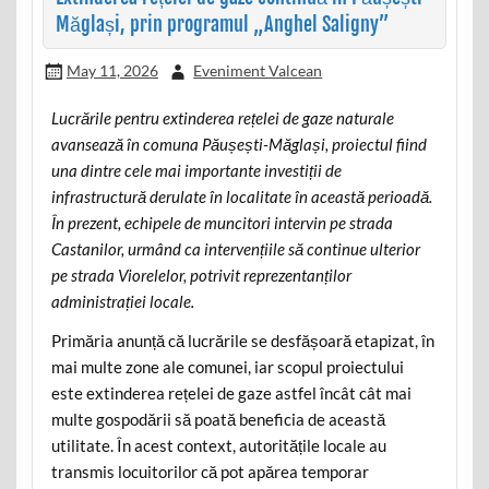
Măglași, prin programul „Anghel Saligny”
May 11, 2026
Eveniment Valcean
Lucrările pentru extinderea rețelei de gaze naturale
avansează în comuna Păușești-Măglași, proiectul fiind
una dintre cele mai importante investiții de
infrastructură derulate în localitate în această perioadă.
În prezent, echipele de muncitori intervin pe strada
Castanilor, urmând ca intervențiile să continue ulterior
pe strada Viorelelor, potrivit reprezentanților
administrației locale.
Primăria anunță că lucrările se desfășoară etapizat, în
mai multe zone ale comunei, iar scopul proiectului
este extinderea rețelei de gaze astfel încât cât mai
multe gospodării să poată beneficia de această
utilitate. În acest context, autoritățile locale au
transmis locuitorilor că pot apărea temporar