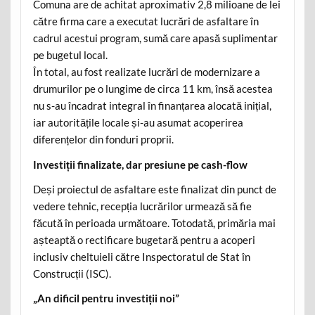
Comuna are de achitat aproximativ 2,8 milioane de lei
către firma care a executat lucrări de asfaltare în
cadrul acestui program, sumă care apasă suplimentar
pe bugetul local.
În total, au fost realizate lucrări de modernizare a
drumurilor pe o lungime de circa 11 km, însă acestea
nu s-au încadrat integral în finanțarea alocată inițial,
iar autoritățile locale și-au asumat acoperirea
diferențelor din fonduri proprii.
Investiții finalizate, dar presiune pe cash-flow
Deși proiectul de asfaltare este finalizat din punct de
vedere tehnic, recepția lucrărilor urmează să fie
făcută în perioada următoare. Totodată, primăria mai
așteaptă o rectificare bugetară pentru a acoperi
inclusiv cheltuieli către Inspectoratul de Stat în
Construcții (ISC).
„An dificil pentru investiții noi”