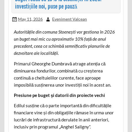
investițiile noi, puse pe pauză
May 11, 2026
Eveniment Valcean
Autoritățile din comuna Stoenești vor gestiona în 2026
un buget mai mic cu aproximativ 10% față de anul
precedent, ceea ce schimbă semnificativ planurile de
dezvoltare ale localității.
Primarul Gheorghe Dumbravă atrage atenția că
diminuarea fondurilor, combinată cu creșterea
continuă a cheltuielilor curente, face aproape
imposibilă susținerea unor investiții noi în acest an.
Presiune pe buget și datorii din proiecte vechi
Edilul susține că o parte importantă din dificultățile
financiare vine și din obligațiile rămase în urma unor
lucrări de infrastructură derulate în anii anteriori,
inclusiv prin programul „Anghel Saligny”.