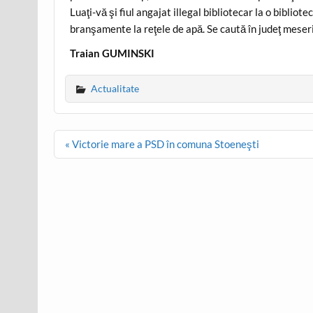
Luaţi-vă şi fiul angajat illegal bibliotecar la o bibliot
branşamente la reţele de apă. Se caută în judeţ meseria
Traian GUMINSKI
Actualitate
Post
« Victorie mare a PSD în comuna Stoeneşti
navigation