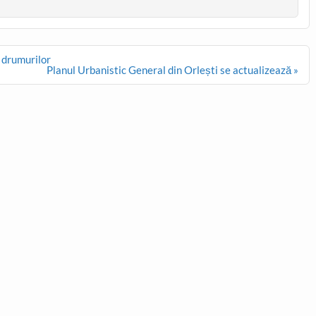
a drumurilor
Planul Urbanistic General din Orlești se actualizează »