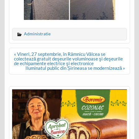
Administratie
Post
« Vineri, 27 septembrie, în Râmnicu Vâlcea se
navigation
colectează gratuit deşeurile voluminoase şi deşeurile
de echipamente electrice şi electronice
Iluminatul public din Șirineasa se modernizează »