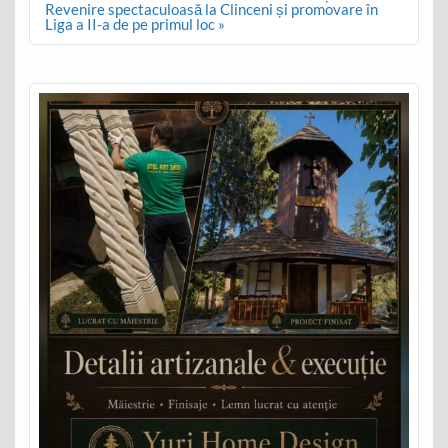
Revenire spectaculoasă la Clinceni și promovare în
Liga a II-a de pe primul loc »