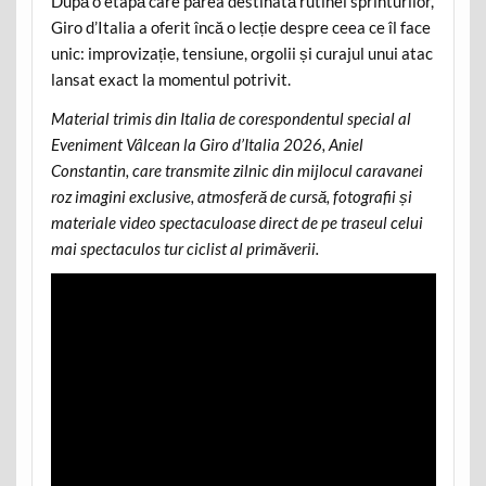
După o etapă care părea destinată rutinei sprinturilor,
Giro d’Italia a oferit încă o lecție despre ceea ce îl face
unic: improvizație, tensiune, orgolii și curajul unui atac
lansat exact la momentul potrivit.
Material trimis din Italia de corespondentul special al
Eveniment Vâlcean la Giro d’Italia 2026, Aniel
Constantin, care transmite zilnic din mijlocul caravanei
roz imagini exclusive, atmosferă de cursă, fotografii și
materiale video spectaculoase direct de pe traseul celui
mai spectaculos tur ciclist al primăverii.