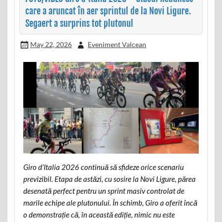
care a aruncat în aer sprintul de la Novi Ligure.
Segaert a surprins tot plutonul
May 22, 2026
Eveniment Valcean
Giro d’Italia 2026 continuă să sfideze orice scenariu
previzibil. Etapa de astăzi, cu sosire la Novi Ligure, părea
desenată perfect pentru un sprint masiv controlat de
marile echipe ale plutonului. În schimb, Giro a oferit încă
o demonstrație că, în această ediție, nimic nu este