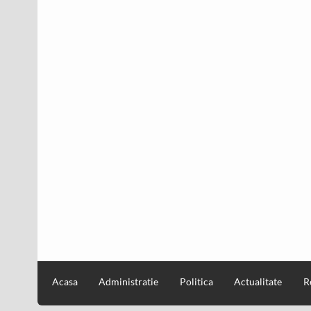
Acasa
Administratie
Politica
Actualitate
R