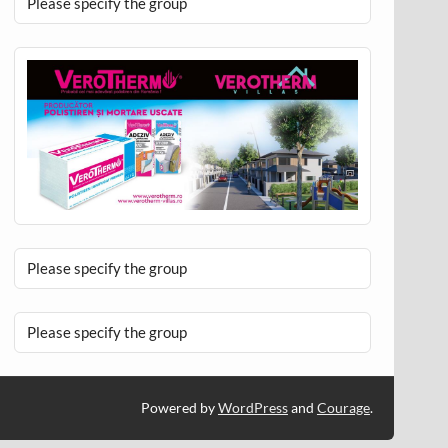
Please specify the group
Please specify the group
Please specify the group
Powered by
WordPress
and
Courage
.