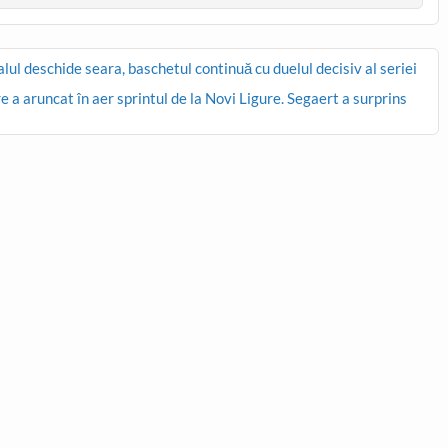
lul deschide seara, baschetul continuă cu duelul decisiv al seriei
 aruncat în aer sprintul de la Novi Ligure. Segaert a surprins