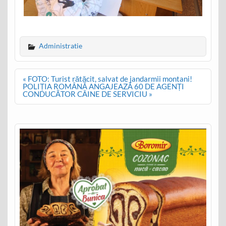
Administratie
Post
« FOTO: Turist rătăcit, salvat de jandarmii montani!
navigation
POLIȚIA ROMÂNĂ ANGAJEAZĂ 60 DE AGENȚI
CONDUCĂTOR CÂINE DE SERVICIU »