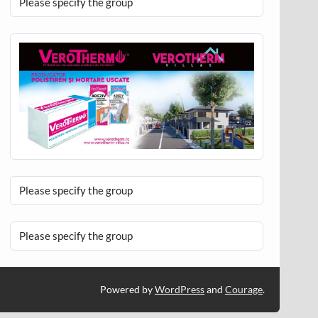
Please specify the group
Please specify the group
Please specify the group
Powered by
WordPress
and
Courage
.