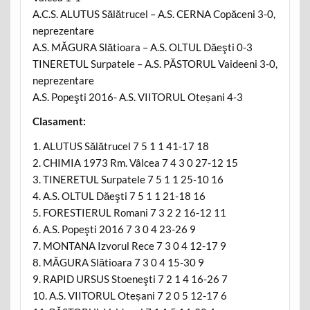
A.C.S. ALUTUS Sălătrucel – A.S. CERNA Copăceni 3-0,
neprezentare
A.S. MĂGURA Slătioara – A.S. OLTUL Dăeşti 0-3
TINERETUL Surpatele – A.S. PĂSTORUL Vaideeni 3-0,
neprezentare
A.S. Popeşti 2016- A.S. VIITORUL Oteșani 4-3
Clasament:
1. ALUTUS Sălătrucel 7 5 1 1 41-17 18
2. CHIMIA 1973 Rm. Vâlcea 7 4 3 0 27-12 15
3. TINERETUL Surpatele 7 5 1 1 25-10 16
4. A.S. OLTUL Dăeşti 7 5 1 1 21-18 16
5. FORESTIERUL Romani 7 3 2 2 16-12 11
6. A.S. Popeşti 2016 7 3 0 4 23-26 9
7. MONTANA Izvorul Rece 7 3 0 4 12-17 9
8. MĂGURA Slătioara 7 3 0 4 15-30 9
9. RAPID URSUS Stoeneşti 7 2 1 4 16-26 7
10. A.S. VIITORUL Oteșani 7 2 0 5 12-17 6