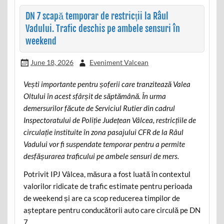
DN 7 scapă temporar de restricții la Râul
Vadului. Trafic deschis pe ambele sensuri în
weekend
June 18, 2026
Eveniment Valcean
Vești importante pentru șoferii care tranzitează Valea
Oltului în acest sfârșit de săptămână. În urma
demersurilor făcute de Serviciul Rutier din cadrul
Inspectoratului de Poliție Județean Vâlcea, restricțiile de
circulație instituite în zona pasajului CFR de la Râul
Vadului vor fi suspendate temporar pentru a permite
desfășurarea traficului pe ambele sensuri de mers.
Potrivit IPJ Vâlcea, măsura a fost luată în contextul
valorilor ridicate de trafic estimate pentru perioada
de weekend și are ca scop reducerea timpilor de
așteptare pentru conducătorii auto care circulă pe DN
7.