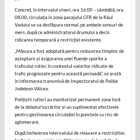
Concret, în intervalul vineri, ora 16.00 – sâmbătă, ora
08.00, circulația în zona pasajului CFR de la Râul
Vadului se va desfășura normal, pe ambele sensuri de
mers, după ce administratorul drumului a decis
ridicarea temporară a restricției existente.
„Măsura a fost adoptată pentru reducerea timpilor de
așteptare și asigurarea unei fluențe sporite a
traficului rutier, în contextul valorilor ridicate de
trafic prognozate pentru această perioadă”, se arată
în informarea transmisă de Inspectoratul de Poliție
Județean Vâlcea.
Polițiștii rutieri au monitorizat permanent zona încă
de la debutul lucrărilor și au suplimentat efectivele
pentru gestionarea circulației în punctele cu risc de
aglomerare.
După încheierea intervalului de relaxare a restricțiilor,