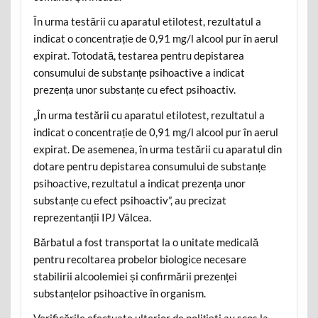
În urma testării cu aparatul etilotest, rezultatul a
indicat o concentrație de 0,91 mg/l alcool pur în aerul
expirat. Totodată, testarea pentru depistarea
consumului de substanțe psihoactive a indicat
prezența unor substanțe cu efect psihoactiv.
„În urma testării cu aparatul etilotest, rezultatul a
indicat o concentrație de 0,91 mg/l alcool pur în aerul
expirat. De asemenea, în urma testării cu aparatul din
dotare pentru depistarea consumului de substanțe
psihoactive, rezultatul a indicat prezența unor
substanțe cu efect psihoactiv”, au precizat
reprezentanții IPJ Vâlcea.
Bărbatul a fost transportat la o unitate medicală
pentru recoltarea probelor biologice necesare
stabilirii alcoolemiei și confirmării prezenței
substanțelor psihoactive în organism.