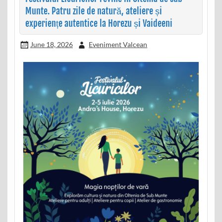
Munte. Patru zile de natură, ateliere și
experiențe autentice la Horezu și Vaideeni
June 18, 2026
Eveniment Valcean