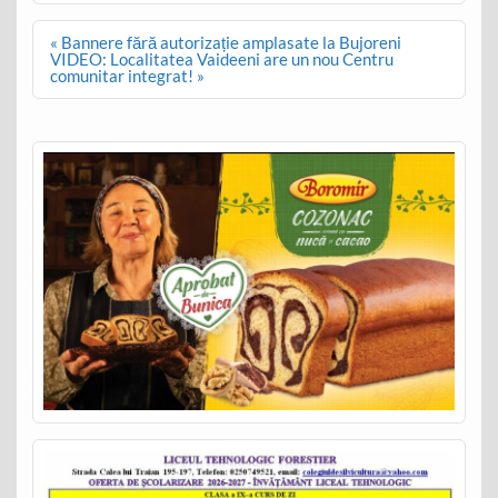
Post
« Bannere fără autorizație amplasate la Bujoreni
navigation
VIDEO: Localitatea Vaideeni are un nou Centru
comunitar integrat! »