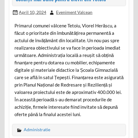
April 10, 2024
Eveniment Valcean
Primarul comunei vâlcene Tetoiu, Viorel Herăscu, a
făcut o prioritate din îmbunătățirea permanentă a
actului de învățământ din localitate. Un nou pas spre
realizarea obiectivului se va face în perioada imediat
următoare. Administrația locală a reușit să obțină
finanțare pentru dotarea cu mobilier, echipamente
digitale și materiale didactice la Școala Gimnazială
care se află în satul Țepești. Finanțarea este asigurată
prin Planul Național de Redresare și Reziliență și
valoarea proiectului este de aproximativ 400.000 lei.
În această perioadă s-au demarat procedurile de
achiziție, firmele interesate fiind invitate să depună
oferte până la finalul acestei luni.
Administratie