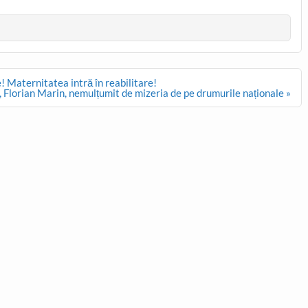
 Maternitatea intră în reabilitare!
, Florian Marin, nemulțumit de mizeria de pe drumurile naționale »