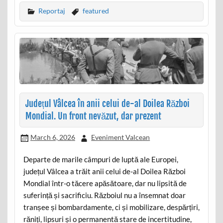
Reportaj
featured
Județul Vâlcea în anii celui de-al Doilea Război
Mondial. Un front nevăzut, dar prezent
March 6, 2026
Eveniment Valcean
Departe de marile câmpuri de luptă ale Europei,
județul Vâlcea a trăit anii celui de-al Doilea Război
Mondial într-o tăcere apăsătoare, dar nu lipsită de
suferință și sacrificiu. Războiul nu a însemnat doar
tranșee și bombardamente, ci și mobilizare, despărțiri,
răniți, lipsuri și o permanentă stare de incertitudine,