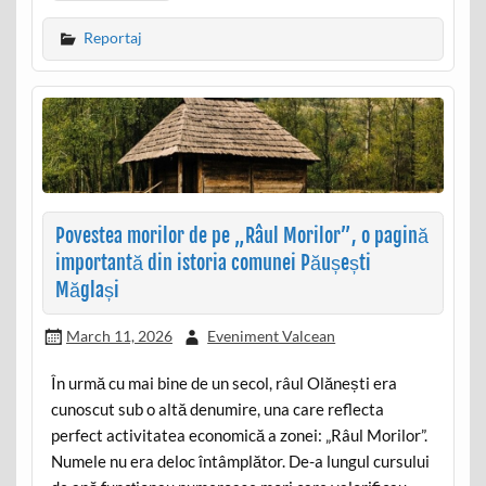
Reportaj
Povestea morilor de pe „Râul Morilor”, o pagină
importantă din istoria comunei Păușești
Măglași
March 11, 2026
Eveniment Valcean
În urmă cu mai bine de un secol, râul Olănești era
cunoscut sub o altă denumire, una care reflecta
perfect activitatea economică a zonei: „Râul Morilor”.
Numele nu era deloc întâmplător. De-a lungul cursului