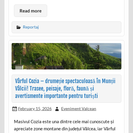
Read more
Reportaj
Vârful Cozia – drumeție spectaculoasă în Munții
Vâlcii! Trasee, peisaje, floră, faună și
avertismente importante pentru turiști
February 15, 2026
Eveniment Valcean
Masivul Cozia este una dintre cele mai cunoscute și
apreciate zone montane din județul Vâlcea, iar Vârful