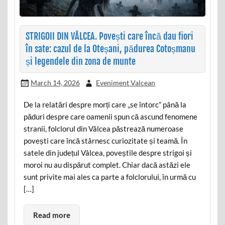
STRIGOII DIN VÂLCEA. Povești care încă dau fiori
în sate: cazul de la Oteșani, pădurea Cotoșmanu
și legendele din zona de munte
March 14, 2026
Eveniment Valcean
De la relatări despre morți care „se întorc” până la
păduri despre care oamenii spun că ascund fenomene
stranii, folclorul din Vâlcea păstrează numeroase
povești care încă stârnesc curiozitate și teamă. În
satele din județul Vâlcea, poveștile despre strigoi și
moroi nu au dispărut complet. Chiar dacă astăzi ele
sunt privite mai ales ca parte a folclorului, în urmă cu
[…]
Read more