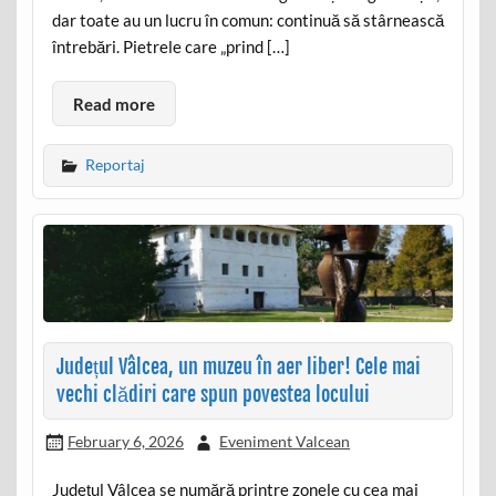
dar toate au un lucru în comun: continuă să stârnească
întrebări. Pietrele care „prind […]
Read more
Reportaj
Județul Vâlcea, un muzeu în aer liber! Cele mai
vechi clădiri care spun povestea locului
February 6, 2026
Eveniment Valcean
Județul Vâlcea se numără printre zonele cu cea mai