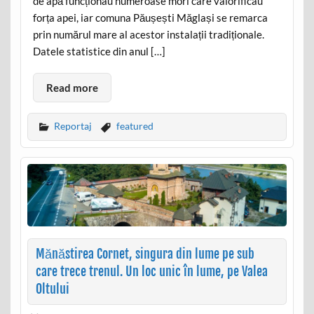
de apă funcționau numeroase mori care valorificau
forța apei, iar comuna Păușești Măglași se remarca
prin numărul mare al acestor instalații tradiționale.
Datele statistice din anul […]
Read more
Reportaj
featured
Mănăstirea Cornet, singura din lume pe sub
care trece trenul. Un loc unic în lume, pe Valea
Oltului