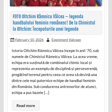
FOTO Oltchim Râmnicu Vâlcea – legenda
handbalului feminin românesc! De la Chimistul
la Oltchim: începuturile unei legende
February 10, 2026
Eveniment Valcean
Istoria Oltchim Râmnicu Vâlcea începe în anii ’70, sub
numele de Chimistul Râmnicu Vâlcea. La acea vreme,
echipa era susținută de combinatul chimic local și
reprezenta un exemplu de disciplină și perseverență,
pregătind terenul pentru ceea ce avea să devină una
dintre cele mai puternice echipe de handbal feminin
din România. Sub conducerea antrenorilor de atunci,
echipa a pus bazele […]
Read more