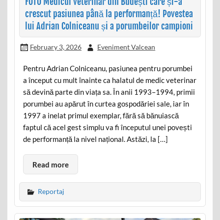
FOTO Medicul veterinar din Budești care și-a
crescut pasiunea până la performanță! Povestea
lui Adrian Colniceanu și a porumbeilor campioni
February 3, 2026
Eveniment Valcean
Pentru Adrian Colniceanu, pasiunea pentru porumbei
a început cu mult înainte ca halatul de medic veterinar
să devină parte din viața sa. În anii 1993–1994, primii
porumbei au apărut în curtea gospodăriei sale, iar în
1997 a inelat primul exemplar, fără să bănuiască
faptul că acel gest simplu va fi începutul unei povești
de performanță la nivel național. Astăzi, la […]
Read more
Reportaj