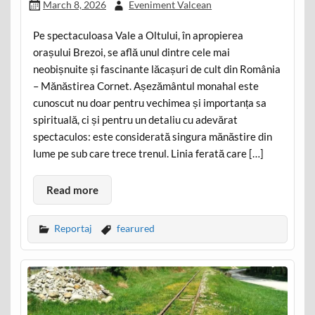
March 8, 2026
Eveniment Valcean
Pe spectaculoasa Vale a Oltului, în apropierea
orașului Brezoi, se află unul dintre cele mai
neobișnuite și fascinante lăcașuri de cult din România
– Mănăstirea Cornet. Așezământul monahal este
cunoscut nu doar pentru vechimea și importanța sa
spirituală, ci și pentru un detaliu cu adevărat
spectaculos: este considerată singura mănăstire din
lume pe sub care trece trenul. Linia ferată care […]
Read more
Reportaj
fearured