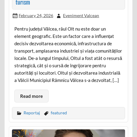
turism
February 24, 2026
Eveniment Valcean
Pentru județul Vâlcea, râul Olt nu este doar un
element geografic. Este un factor care a influențat
decisiv dezvoltarea economică, infrastructura de
transport, amplasarea industriei și viața comunităților
locale. De-a lungul timpului, Oltul a fost atât o resursă
strategică, cât și o sursă de îngrijorare pentru
autorități și locuitori. Oltul și dezvoltarea industrială
a Vâlcii Municipiul Râmnicu Vâlcea s-a dezvoltat, […]
Read more
Reportaj
featured