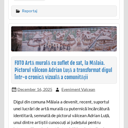
Reportaj
FOTO Artă murală cu suflet de sat, la Mălaia.
Pictorul vâlcean Adrian Luță a transformat digul
într-o cronică vizuală a comunității
December 16, 2025
Eveniment Valcean
Digul din comuna Mălaia a devenit, recent, suportul
unei lucrări de artă murală cu puternică încărcătură
identitară, semnată de pictorul vâlcean Adrian Luță,
unul dintre artiștii cunoscuți ai județului pentru