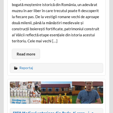
bogată moștenire istorică din România, un adevărat
muzeu în aer liber în care trecutul poate fi descoperit
la fiecare pas. De la vestigii romane vechi de aproape
două milenii, până la mănăstiri medievale și
construcții boierești fortificate, patrimoniul construit
al Vâlcii reflectă etape esențiale din istoria acestui
teritoriu. Cele mai vechi […]
Read more
Reportaj