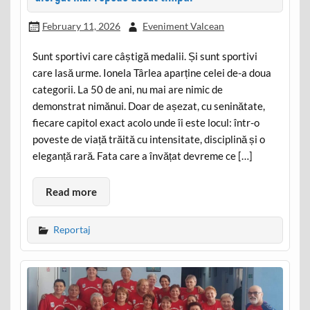
February 11, 2026
Eveniment Valcean
Sunt sportivi care câștigă medalii. Și sunt sportivi
care lasă urme. Ionela Târlea aparține celei de-a doua
categorii. La 50 de ani, nu mai are nimic de
demonstrat nimănui. Doar de așezat, cu seninătate,
fiecare capitol exact acolo unde îi este locul: într-o
poveste de viață trăită cu intensitate, disciplină și o
eleganță rară. Fata care a învățat devreme ce […]
Read more
Reportaj