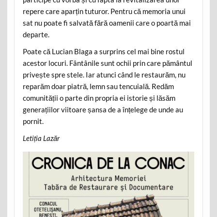
repere care aparțin tuturor. Pentru că memoria unui
sat nu poate fi salvată fără oamenii care o poartă mai
departe.
Poate că Lucian Blaga a surprins cel mai bine rostul
acestor locuri. Fântânile sunt ochii prin care pământul
privește spre stele. Iar atunci când le restaurăm, nu
reparăm doar piatră, lemn sau tencuială. Redăm
comunității o parte din propria ei istorie și lăsăm
generațiilor viitoare șansa de a înțelege de unde au
pornit.
Letiția Lazăr