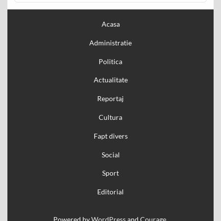
Acasa
Administratie
Politica
Actualitate
Reportaj
Cultura
Fapt divers
Social
Sport
Editorial
Powered by
WordPress
and
Courage
.