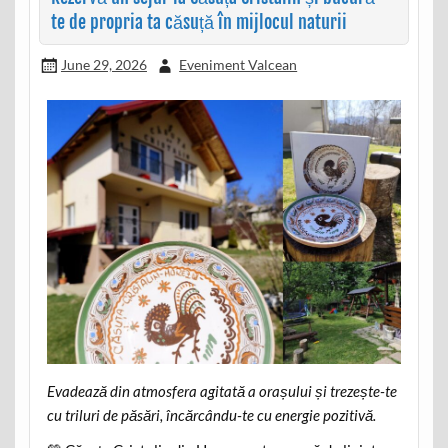
te de propria ta căsuță în mijlocul naturii
June 29, 2026
Eveniment Valcean
Evadează din atmosfera agitată a orașului și trezește-te
cu triluri de păsări, încărcându-te cu energie pozitivă.