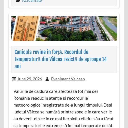
Actualitate
Canicula revine în forță. Recordul de
temperatură din Vâlcea rezistă de aproape 14
ani
June 29, 2026
Eveniment Valcean
Valurile de căldură care afectează tot mai des
România readuc în atenție și recordurile
meteorologice înregistrate de-a lungul timpului. Deși
județul Vâlcea se numără printre zonele în care verile
au devenit din ce în ce mai fierbinți, relieful său a făcut
ca temperaturile extreme să fie mai temperate decât