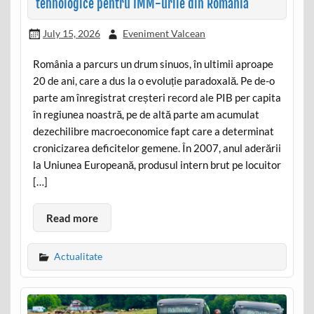
tehnologice pentru IMM-urile din România
July 15, 2026
Eveniment Valcean
România a parcurs un drum sinuos, în ultimii aproape
20 de ani, care a dus la o evoluție paradoxală. Pe de-o
parte am înregistrat creșteri record ale PIB per capita
în regiunea noastră, pe de altă parte am acumulat
dezechilibre macroeconomice fapt care a determinat
cronicizarea deficitelor gemene. În 2007, anul aderării
la Uniunea Europeană, produsul intern brut pe locuitor
[…]
Read more
Actualitate