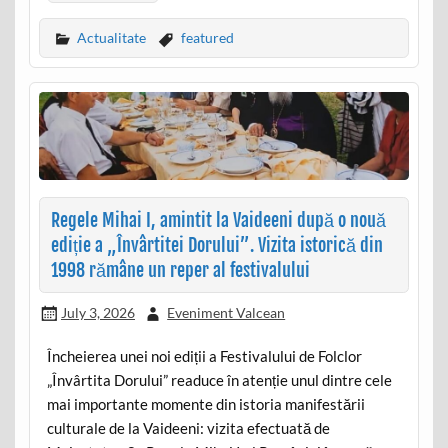
Actualitate
featured
Regele Mihai I, amintit la Vaideeni după o nouă
ediție a „Învârtitei Dorului”. Vizita istorică din
1998 rămâne un reper al festivalului
July 3, 2026
Eveniment Valcean
Încheierea unei noi ediții a Festivalului de Folclor
„Învârtita Dorului” readuce în atenție unul dintre cele
mai importante momente din istoria manifestării
culturale de la Vaideeni: vizita efectuată de