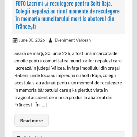
FOTO Lacrimi și reculegere pentru Solti Raja.
Colegii nepalezi au ținut momente de reculegere
în memoria muncitorului mort la abatorul din
Frâncești
June 30, 2026
Eveniment Valcean
Seara de marți, 30 iunie 226, a fost una încărcată de
emoție pentru comunitatea muncitorilor nepalezi care
lucrează în județul Vâlcea. În fața imobilului din orașul
Băbeni, unde locuiau împreună cu Solti Raja, colegii
acestuia s-au adunat pentru un moment de reculegere
în memoria bărbatului care și-a pierdut viața în
tragicul accident de muncă produs la abatorul din
Frâncești. În […]
Read more