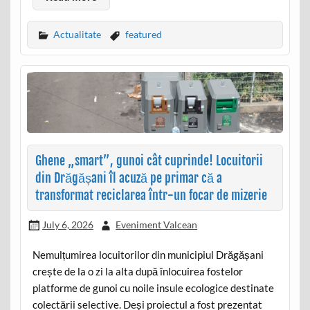
Actualitate
featured
Ghene „smart”, gunoi cât cuprinde! Locuitorii
din Drăgășani îl acuză pe primar că a
transformat reciclarea într-un focar de mizerie
July 6, 2026
Eveniment Valcean
Nemulțumirea locuitorilor din municipiul Drăgășani
crește de la o zi la alta după înlocuirea fostelor
platforme de gunoi cu noile insule ecologice destinate
colectării selective. Deși proiectul a fost prezentat