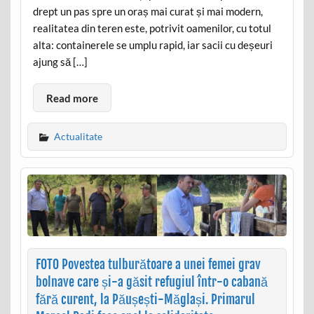
drept un pas spre un oraș mai curat și mai modern,
realitatea din teren este, potrivit oamenilor, cu totul
alta: containerele se umplu rapid, iar sacii cu deșeuri
ajung să […]
Read more
Actualitate
FOTO Povestea tulburătoare a unei femei grav
bolnave care și-a găsit refugiul într-o cabană
fără curent, la Păușești-Măglași. Primarul