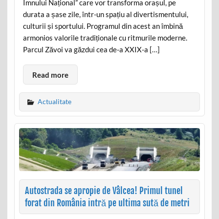
Imnului Național” care vor transforma orașul, pe
durata a șase zile, într-un spațiu al divertismentului,
culturii și sportului. Programul din acest an îmbină
armonios valorile tradiționale cu ritmurile moderne.
Parcul Zăvoi va găzdui cea de-a XXIX-a […]
Read more
Actualitate
Autostrada se apropie de Vâlcea! Primul tunel
forat din România intră pe ultima sută de metri