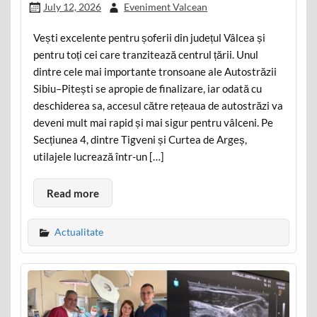
July 12, 2026
Eveniment Valcean
Vești excelente pentru șoferii din județul Vâlcea și
pentru toți cei care tranzitează centrul țării. Unul
dintre cele mai importante tronsoane ale Autostrăzii
Sibiu–Pitești se apropie de finalizare, iar odată cu
deschiderea sa, accesul către rețeaua de autostrăzi va
deveni mult mai rapid și mai sigur pentru vâlceni. Pe
Secțiunea 4, dintre Tigveni și Curtea de Argeș,
utilajele lucrează într-un […]
Read more
Actualitate