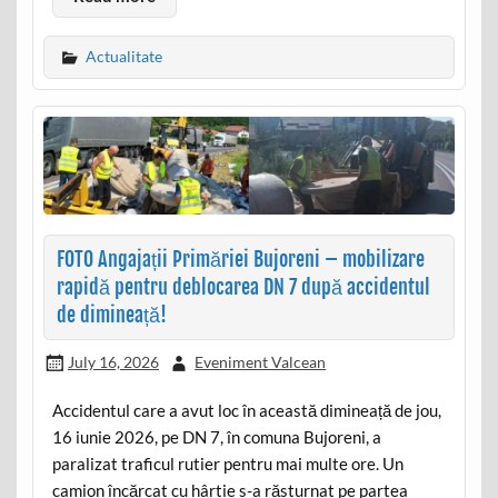
Actualitate
FOTO Angajații Primăriei Bujoreni – mobilizare
rapidă pentru deblocarea DN 7 după accidentul
de dimineață!
July 16, 2026
Eveniment Valcean
Accidentul care a avut loc în această dimineață de jou,
16 iunie 2026, pe DN 7, în comuna Bujoreni, a
paralizat traficul rutier pentru mai multe ore. Un
camion încărcat cu hârtie s-a răsturnat pe partea