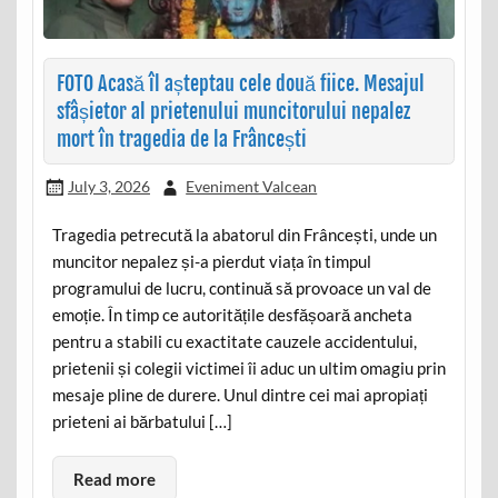
FOTO Acasă îl așteptau cele două fiice. Mesajul
sfâșietor al prietenului muncitorului nepalez
mort în tragedia de la Frâncești
July 3, 2026
Eveniment Valcean
Tragedia petrecută la abatorul din Frâncești, unde un
muncitor nepalez și-a pierdut viața în timpul
programului de lucru, continuă să provoace un val de
emoție. În timp ce autoritățile desfășoară ancheta
pentru a stabili cu exactitate cauzele accidentului,
prietenii și colegii victimei îi aduc un ultim omagiu prin
mesaje pline de durere. Unul dintre cei mai apropiați
prieteni ai bărbatului […]
Read more