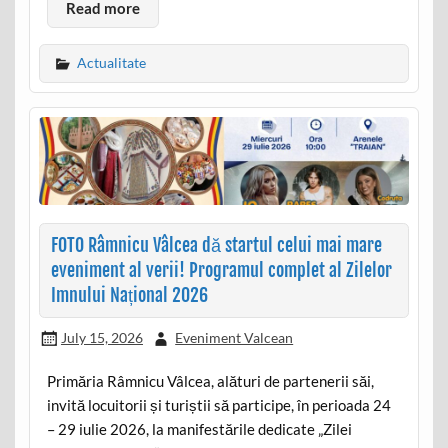
Read more
Actualitate
FOTO Râmnicu Vâlcea dă startul celui mai mare
eveniment al verii! Programul complet al Zilelor
Imnului Național 2026
July 15, 2026
Eveniment Valcean
Primăria Râmnicu Vâlcea, alături de partenerii săi,
invită locuitorii și turiștii să participe, în perioada 24
– 29 iulie 2026, la manifestările dedicate „Zilei