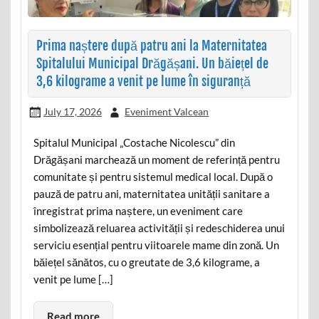
Prima naștere după patru ani la Maternitatea
Spitalului Municipal Drăgășani. Un băiețel de
3,6 kilograme a venit pe lume în siguranță
July 17, 2026
Eveniment Valcean
Spitalul Municipal „Costache Nicolescu” din
Drăgășani marchează un moment de referință pentru
comunitate și pentru sistemul medical local. După o
pauză de patru ani, maternitatea unității sanitare a
înregistrat prima naștere, un eveniment care
simbolizează reluarea activității și redeschiderea unui
serviciu esențial pentru viitoarele mame din zonă. Un
băiețel sănătos, cu o greutate de 3,6 kilograme, a
venit pe lume […]
Read more