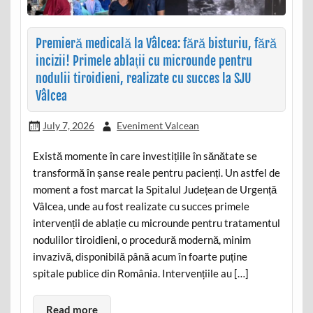
Premieră medicală la Vâlcea: fără bisturiu, fără
incizii! Primele ablații cu microunde pentru
nodulii tiroidieni, realizate cu succes la SJU
Vâlcea
July 7, 2026
Eveniment Valcean
Există momente în care investițiile în sănătate se
transformă în șanse reale pentru pacienți. Un astfel de
moment a fost marcat la Spitalul Județean de Urgență
Vâlcea, unde au fost realizate cu succes primele
intervenții de ablație cu microunde pentru tratamentul
nodulilor tiroidieni, o procedură modernă, minim
invazivă, disponibilă până acum în foarte puține
spitale publice din România. Intervențiile au […]
Read more