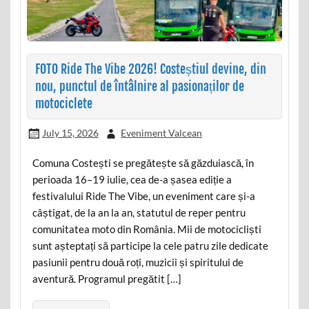
FOTO Ride The Vibe 2026! Costeștiul devine, din
nou, punctul de întâlnire al pasionaților de
motociclete
July 15, 2026
Eveniment Valcean
Comuna Costești se pregătește să găzduiască, în
perioada 16–19 iulie, cea de-a șasea ediție a
festivalului Ride The Vibe, un eveniment care și-a
câștigat, de la an la an, statutul de reper pentru
comunitatea moto din România. Mii de motocicliști
sunt așteptați să participe la cele patru zile dedicate
pasiunii pentru două roți, muzicii și spiritului de
aventură. Programul pregătit […]