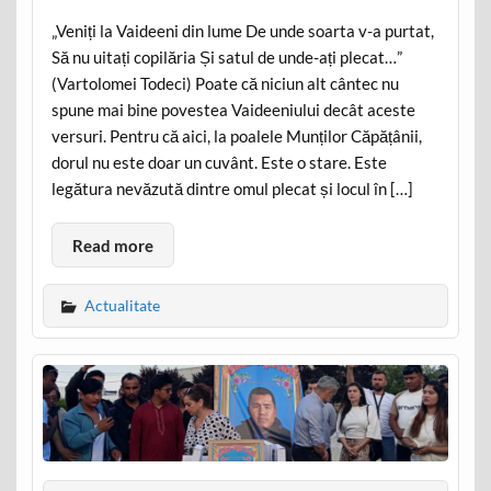
„Veniți la Vaideeni din lume De unde soarta v-a purtat,
Să nu uitați copilăria Și satul de unde-ați plecat…”
(Vartolomei Todeci) Poate că niciun alt cântec nu
spune mai bine povestea Vaideeniului decât aceste
versuri. Pentru că aici, la poalele Munților Căpățânii,
dorul nu este doar un cuvânt. Este o stare. Este
legătura nevăzută dintre omul plecat și locul în […]
Read more
Actualitate