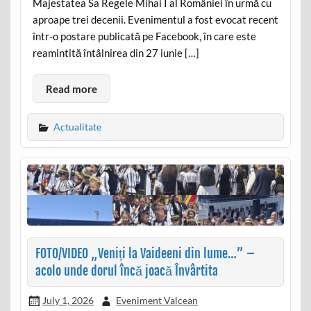
Majestatea Sa Regele Mihai I al României în urmă cu
aproape trei decenii. Evenimentul a fost evocat recent
într-o postare publicată pe Facebook, în care este
reamintită întâlnirea din 27 iunie […]
Read more
Actualitate
FOTO/VIDEO „Veniți la Vaideeni din lume…” –
acolo unde dorul încă joacă Învârtita
July 1, 2026
Eveniment Valcean