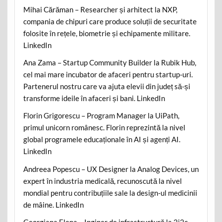
Mihai Cărăman – Researcher și arhitect la NXP,
compania de chipuri care produce soluții de securitate
folosite în rețele, biometrie și echipamente militare.
LinkedIn
Ana Zama – Startup Community Builder la Rubik Hub,
cel mai mare incubator de afaceri pentru startup-uri.
Partenerul nostru care va ajuta elevii din județ să-și
transforme ideile în afaceri și bani. LinkedIn
Florin Grigorescu – Program Manager la UiPath,
primul unicorn românesc. Florin reprezintă la nivel
global programele educaționale în AI și agenți AI.
LinkedIn
Andreea Popescu – UX Designer la Analog Devices, un
expert în industria medicală, recunoscută la nivel
mondial pentru contribuțiile sale la design-ul medicinii
de mâine. LinkedIn