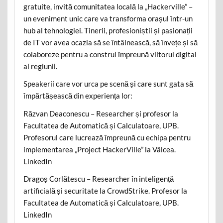
gratuite, invită comunitatea locală la „Hackerville” –
un eveniment unic care va transforma orașul într-un
hub al tehnologiei. Tinerii, profesioniștii și pasionații
de IT vor avea ocazia să se întâlnească, să învețe și să
colaboreze pentru a construi împreună viitorul digital
al regiunii.
Speakerii care vor urca pe scenă și care sunt gata să
împărtășească din experiența lor:
Răzvan Deaconescu – Researcher și profesor la
Facultatea de Automatică și Calculatoare, UPB.
Profesorul care lucrează împreună cu echipa pentru
implementarea „Project HackerVille” la Vâlcea.
LinkedIn
Dragoș Corlătescu – Researcher în inteligență
artificială și securitate la CrowdStrike. Profesor la
Facultatea de Automatică și Calculatoare, UPB.
LinkedIn