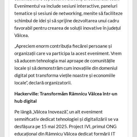
Evenimentul va include sesiuni interactive, paneluri
tematice și sesiuni de networking, menite să faciliteze
schimbul de idei și să sprijine dezvoltarea unui cadru
favorabil pentru crearea de soluții inovative în județul
Vâlcea.
„Apreciem enorm contribuția fiecărei persoane și
organizații care va participa la acest eveniment. Vrem
să aducem tehnologia mai aproape de comunitățile
locale și să demonstrăm cum inovațiile din domeniul
digital pot transforma viețile noastre și economiile
locale”, declară organizatorii.
Hackerville: Transformăm Râmnicu Vâlcea într-un
hub digital
Pe lângă „Vâlcea Inovează”, un alt eveniment
semnificativ dedicat tehnologiei și digitalizării se va
desfășura pe 15 mai 2025. Project IVI, primul ONG
educațional din Râmnicu Vâlcea dedicat formării IT