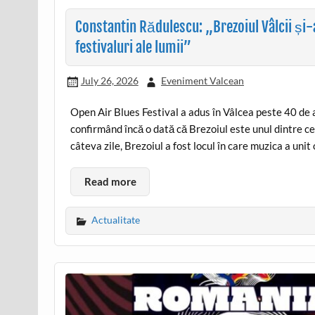
Constantin Rădulescu: „Brezoiul Vâlcii și-a
festivaluri ale lumii”
July 26, 2026
Eveniment Valcean
Open Air Blues Festival a adus în Vâlcea peste 40 de ar
confirmând încă o dată că Brezoiul este unul dintre c
câteva zile, Brezoiul a fost locul în care muzica a unit
Read more
Actualitate