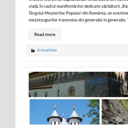
viață. În cadrul manifestărilor dedicate sărbătorii „R
Târgului Meșterilor Populari din România, un evenimen
meșteșugurilor transmise din generație în generație.
Read more
Actualitate