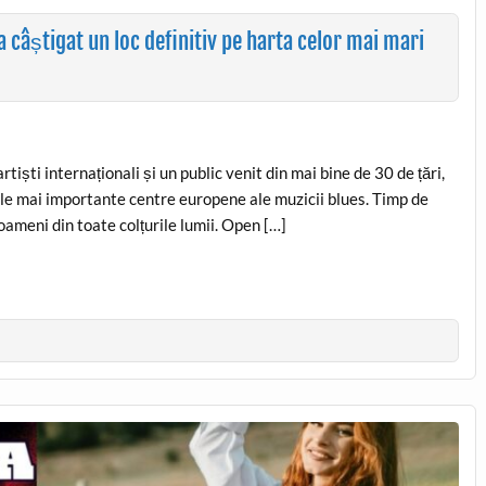
 câștigat un loc definitiv pe harta celor mai mari
tiști internaționali și un public venit din mai bine de 30 de țări,
ele mai importante centre europene ale muzicii blues. Timp de
 oameni din toate colțurile lumii. Open […]