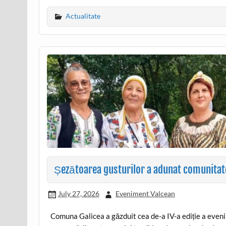
Actualitate
Șezătoarea gusturilor a adunat comunitatea 
July 27, 2026
Eveniment Valcean
Comuna Galicea a găzduit cea de-a IV-a ediție a even