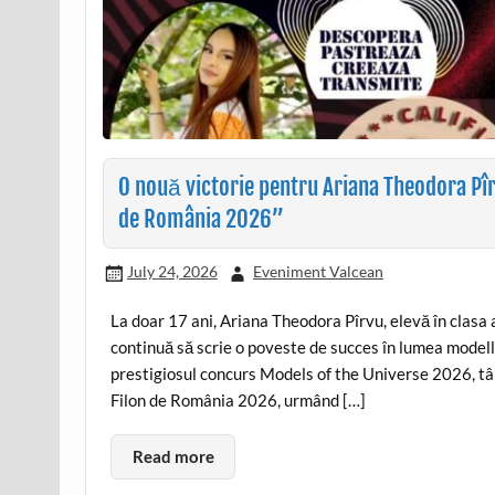
O nouă victorie pentru Ariana Theodora Pî
de România 2026”
July 24, 2026
Eveniment Valcean
La doar 17 ani, Ariana Theodora Pîrvu, elevă în clasa 
continuă să scrie o poveste de succes în lumea modell
prestigiosul concurs Models of the Universe 2026, tâ
Filon de România 2026, urmând […]
Read more