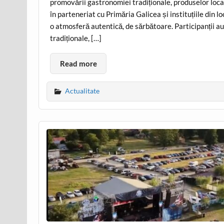
promovării gastronomiei tradiționale, produselor loca
în parteneriat cu Primăria Galicea și instituțiile din lo
o atmosferă autentică, de sărbătoare. Participanții a
tradiționale, […]
Read more
Actualitate