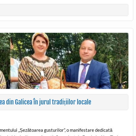
din Galicea în jurul tradițiilor locale
imentului „Șezătoarea gusturilor”, o manifestare dedicată