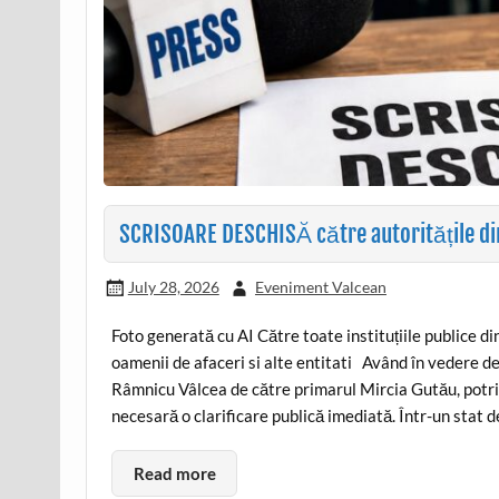
SCRISOARE DESCHISĂ către autoritățile di
July 28, 2026
Eveniment Valcean
Foto generată cu AI Către toate instituțiile publice di
oamenii de afaceri si alte entitati Având în vedere dec
Râmnicu Vâlcea de către primarul Mircia Gutău, potri
necesară o clarificare publică imediată. Într-un stat d
Read more