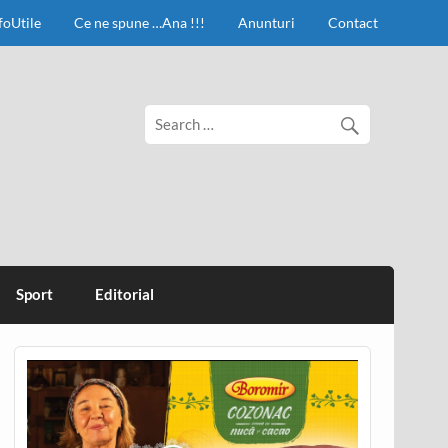
foUtile
Ce ne spune …Ana !!!
Anunturi
Contact
Sport
Editorial