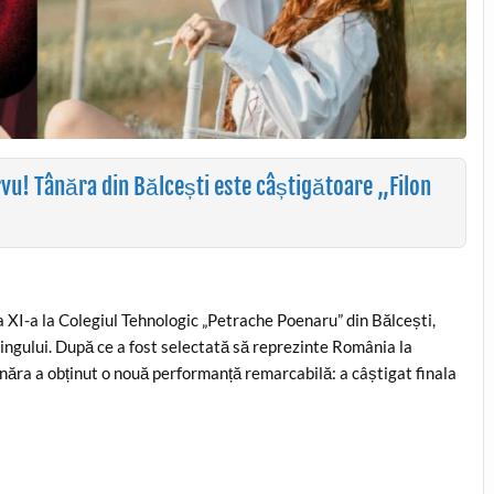
rvu! Tânăra din Bălcești este câștigătoare „Filon
a XI-a la Colegiul Tehnologic „Petrache Poenaru” din Bălcești,
ingului. După ce a fost selectată să reprezinte România la
năra a obținut o nouă performanță remarcabilă: a câștigat finala