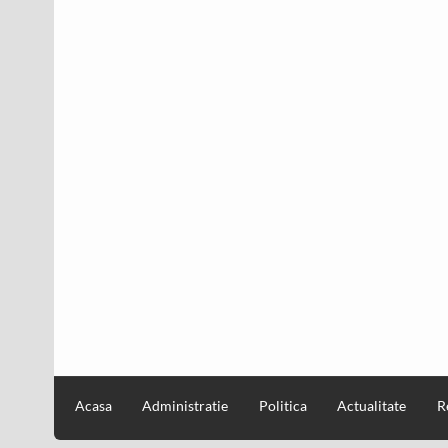
Acasa
Administratie
Politica
Actualitate
R