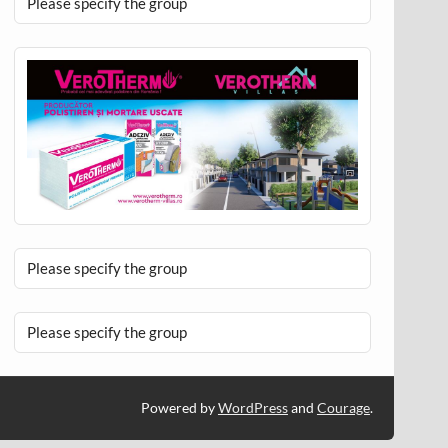
Please specify the group
Please specify the group
Please specify the group
Powered by
WordPress
and
Courage
.