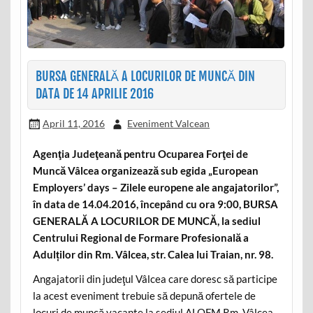
BURSA GENERALĂ A LOCURILOR DE MUNCĂ DIN
DATA DE 14 APRILIE 2016
April 11, 2016
Eveniment Valcean
Agenţia Judeţeană pentru Ocuparea Forţei de
Muncă Vâlcea organizează sub egida „European
Employers’ days – Zilele europene ale angajatorilor”,
în data de 14.04.2016, începând cu ora 9:00, BURSA
GENERALĂ A LOCURILOR DE MUNCĂ, la sediul
Centrului Regional de Formare Profesională a
Adulților din Rm. Vâlcea, str. Calea lui Traian, nr. 98.
Angajatorii din judeţul Vâlcea care doresc să participe
la acest eveniment trebuie să depună ofertele de
locuri de muncă vacante la sediul ALOFM Rm. Vâlcea,