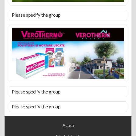
Please specify the group
Please specify the group
Please specify the group
Acasa