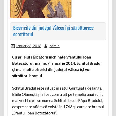
Bisericile din judeţul Vâlcea îşi sărbătoresc
ocrotitorul
January 6, 2016
admin
Cu prilejul sărbătorii închinate Sfântului Ioan
Botezătorul, mâine, 7 ianuarie 2014, Schitul Bradu
şi mai multe biserici din judeţul Vâlcea îşi vor
sărbători hramul.
Schitul Bradul este situat în satul Gurguiata de lângă
Băile Olăneşti şi a fost construit pe temelia unui schit
mai vechi care se numea Schitul de sub Râpa Bradului,
despre care aflăm că există în 1766 şi care are hramul
„Sfântul Ioan Botezătorul”.