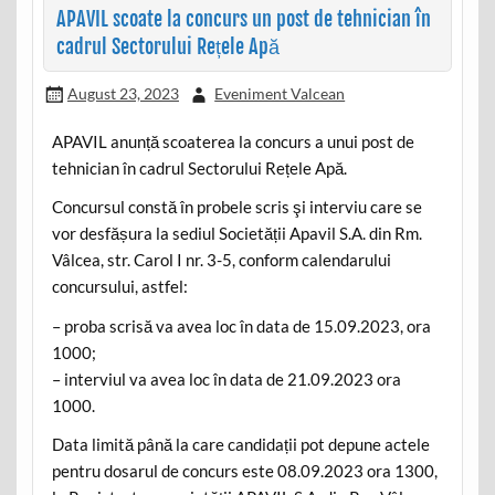
APAVIL scoate la concurs un post de tehnician în
cadrul Sectorului Rețele Apă
August 23, 2023
Eveniment Valcean
APAVIL anunță scoaterea la concurs a unui post de
tehnician în cadrul Sectorului Rețele Apă.
Concursul constă în probele scris şi interviu care se
vor desfășura la sediul Societății Apavil S.A. din Rm.
Vâlcea, str. Carol I nr. 3-5, conform calendarului
concursului, astfel:
– proba scrisă va avea loc în data de 15.09.2023, ora
1000;
– interviul va avea loc în data de 21.09.2023 ora
1000.
Data limită până la care candidații pot depune actele
pentru dosarul de concurs este 08.09.2023 ora 1300,