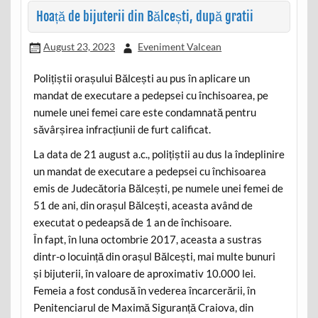
Hoață de bijuterii din Bălcești, după gratii
August 23, 2023
Eveniment Valcean
Polițiștii orașului Bălcești au pus în aplicare un
mandat de executare a pedepsei cu închisoarea, pe
numele unei femei care este condamnată pentru
săvârșirea infracțiunii de furt calificat.
La data de 21 august a.c., polițiștii au dus la îndeplinire
un mandat de executare a pedepsei cu închisoarea
emis de Judecătoria Bălcești, pe numele unei femei de
51 de ani, din orașul Bălcești, aceasta având de
executat o pedeapsă de 1 an de închisoare.
În fapt, în luna octombrie 2017, aceasta a sustras
dintr-o locuință din orașul Bălcești, mai multe bunuri
și bijuterii, în valoare de aproximativ 10.000 lei.
Femeia a fost condusă în vederea încarcerării, în
Penitenciarul de Maximă Siguranță Craiova, din