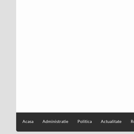
Acasa
Administratie
Politica
Actualitate
R