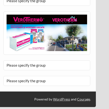
Please specify the group
Please specify the group
Please specify the group
Powered by
WordPress
and
Courage
.