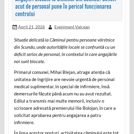
acut de personal pune în pericol funcționarea
centrului
April 21, 2026
Eveniment Valcean
Situație delicată la Căminul pentru persoane vârstnice
din Scundu, unde autoritățile locale se confruntă cu un
deficit serios de personal, în contextul în care angajările
noi sunt blocate.
Primarul comunei, Mihai Blejan, atrage atenția că
unitatea de îngrijire are nevoie urgentă de personal
medical suplimentar, în special de infirmiere, însă
demersurile făcute până acum nu au avut rezultat.
Edilul a transmis mai multe memorii, inclusiv o
scrisoare adresată premierului Ilie Bolojan, în care a
solicitat aprobarea pentru angajarea a patru
infirmiere.
În lipsa acestor posturi, activitatea căminului este tot