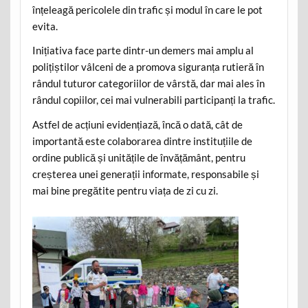
înțeleagă pericolele din trafic și modul în care le pot
evita.
Inițiativa face parte dintr-un demers mai amplu al
polițiștilor vâlceni de a promova siguranța rutieră în
rândul tuturor categoriilor de vârstă, dar mai ales în
rândul copiilor, cei mai vulnerabili participanți la trafic.
Astfel de acțiuni evidențiază, încă o dată, cât de
importantă este colaborarea dintre instituțiile de
ordine publică și unitățile de învățământ, pentru
creșterea unei generații informate, responsabile și
mai bine pregătite pentru viața de zi cu zi.