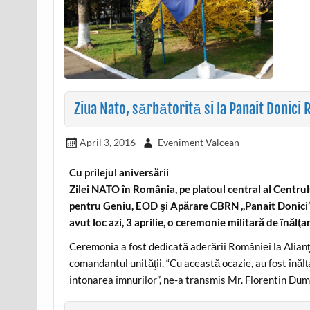
Ziua Nato, sărbătorită si la Panait Donici 
April 3, 2016
Eveniment Valcean
Cu prilejul aniversării
Zilei NATO în România, pe platoul central al Centrul
pentru Geniu, EOD şi Apărare CBRN ,,Panait Donici
avut loc azi, 3 aprilie, o ceremonie militară de înălţ
Ceremonia a fost dedicată aderării României la Alian
comandantul unităţii. “Cu această ocazie, au fost înă
intonarea imnurilor”, ne-a transmis Mr. Florentin Dum