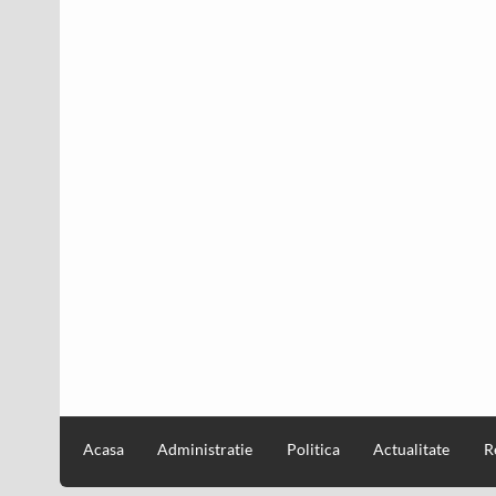
Acasa
Administratie
Politica
Actualitate
R