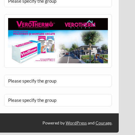
Please specify the group
Please specify the group
Please specify the group
Powered by
WordPress
and
Courage
.