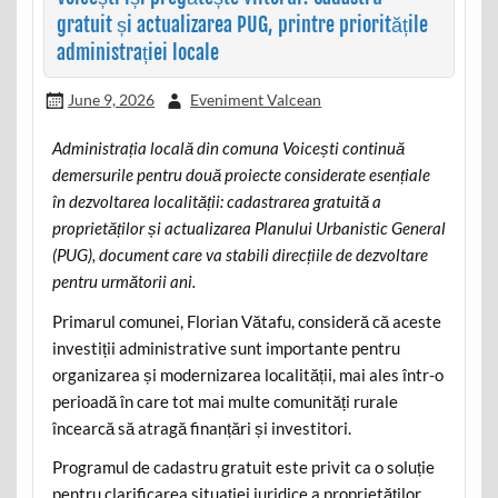
gratuit și actualizarea PUG, printre prioritățile
administrației locale
June 9, 2026
Eveniment Valcean
Administrația locală din comuna Voicești continuă
demersurile pentru două proiecte considerate esențiale
în dezvoltarea localității: cadastrarea gratuită a
proprietăților și actualizarea Planului Urbanistic General
(PUG), document care va stabili direcțiile de dezvoltare
pentru următorii ani.
Primarul comunei, Florian Vătafu, consideră că aceste
investiții administrative sunt importante pentru
organizarea și modernizarea localității, mai ales într-o
perioadă în care tot mai multe comunități rurale
încearcă să atragă finanțări și investitori.
Programul de cadastru gratuit este privit ca o soluție
pentru clarificarea situației juridice a proprietăților