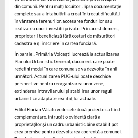
din comună. Pentru mulți locuitori, lipsa documentației
complete sau a intabulării a creat în trecut dificultăți
în vânzarea terenurilor, accesarea fondurilor sau
realizarea unor investiții private. Prin acest demers,
proprietarii beneficiază fără costuri de măsurători
cadastrale și înscriere în cartea funciară.
În paralel, Primăria Voicești lucrează la actualizarea
Planului Urbanistic General, document care poate
redefini modul în care comuna se va dezvolta în anii
următori. Actualizarea PUG-ului poate deschide
perspective pentru reorganizarea unor zone,
extinderea intravilanului și stabilirea unor reguli
urbanistice adaptate realităților actuale.
Edilul Florian Vătafu vede cele două proiecte ca fiind
complementare, întrucât o evidență clară a
proprietăților și un cadru urbanistic bine stabilit pot
crea premise pentru dezvoltarea coerentă a comunei.