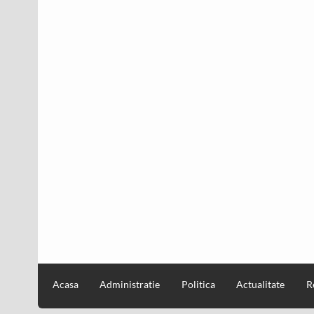
Acasa
Administratie
Politica
Actualitate
R