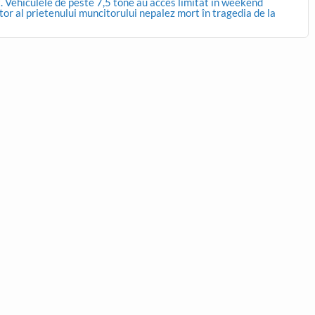
ust. Vehiculele de peste 7,5 tone au acces limitat în weekend
or al prietenului muncitorului nepalez mort în tragedia de la