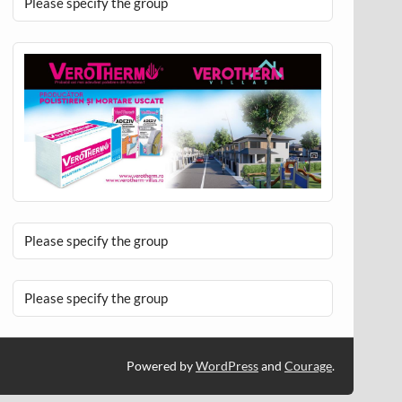
Please specify the group
Please specify the group
Please specify the group
Powered by
WordPress
and
Courage
.