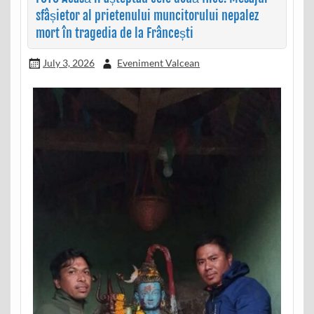
sfâșietor al prietenului muncitorului nepalez
mort în tragedia de la Frâncești
July 3, 2026
Eveniment Valcean