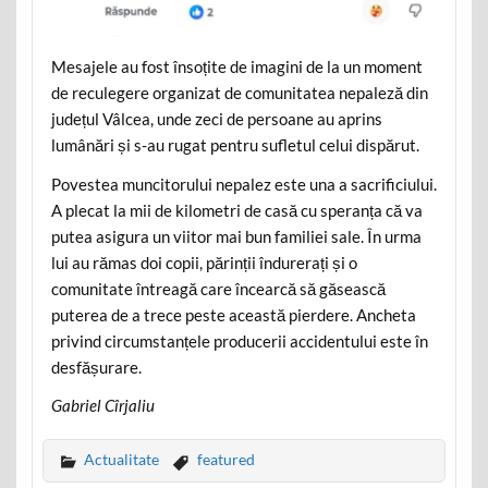
Mesajele au fost însoțite de imagini de la un moment
de reculegere organizat de comunitatea nepaleză din
județul Vâlcea, unde zeci de persoane au aprins
lumânări și s-au rugat pentru sufletul celui dispărut.
Povestea muncitorului nepalez este una a sacrificiului.
A plecat la mii de kilometri de casă cu speranța că va
putea asigura un viitor mai bun familiei sale. În urma
lui au rămas doi copii, părinții îndurerați și o
comunitate întreagă care încearcă să găsească
puterea de a trece peste această pierdere. Ancheta
privind circumstanțele producerii accidentului este în
desfășurare.
Gabriel Cîrjaliu
Actualitate
featured