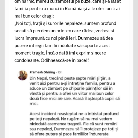
om harnic, mereu cu zâmbetul pe buze, care și-a lăsat
familia pentru a munci în România și a le oferi un trai
mai bun celor dragi:
„Noi toți, frații și surorile nepaleze, suntem profund
șocați să pierdem un prieten care râdea, vorbea și
lucra împreună cu noi până ieri. Dumnezeu să dea
putere întregii familii îndoliate să suporte acest
moment tragic. Încă o dată îmi exprim sincere
condoleanțe. Odihnească-se în pace!”.