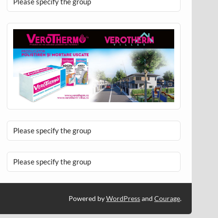
Please specify the group
Please specify the group
Please specify the group
Powered by
WordPress
and
Courage
.