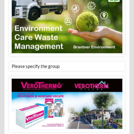
Please specify the group