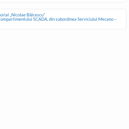
morial „Nicolae Bălcescu”
l Compartimentului SCADA, din subordinea Serviciului Mecano –